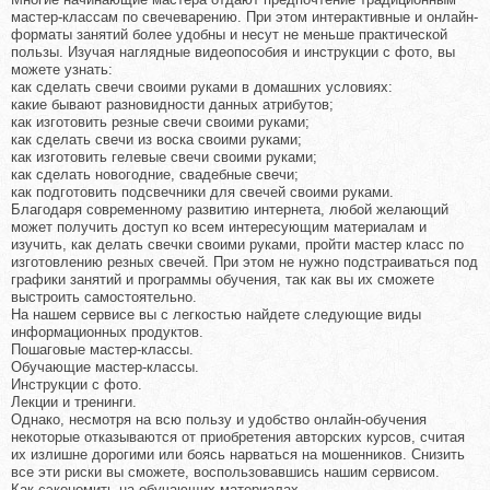
мастер-классам по свечеварению. При этом интерактивные и онлайн-
форматы занятий более удобны и несут не меньше практической
пользы. Изучая наглядные видеопособия и инструкции с фото, вы
можете узнать:
как сделать свечи своими руками в домашних условиях:
какие бывают разновидности данных атрибутов;
как изготовить резные свечи своими руками;
как сделать свечи из воска своими руками;
как изготовить гелевые свечи своими руками;
как сделать новогодние, свадебные свечи;
как подготовить подсвечники для свечей своими руками.
Благодаря современному развитию интернета, любой желающий
может получить доступ ко всем интересующим материалам и
изучить, как делать свечки своими руками, пройти мастер класс по
изготовлению резных свечей. При этом не нужно подстраиваться под
графики занятий и программы обучения, так как вы их сможете
выстроить самостоятельно.
На нашем сервисе вы с легкостью найдете следующие виды
информационных продуктов.
Пошаговые мастер-классы.
Обучающие мастер-классы.
Инструкции с фото.
Лекции и тренинги.
Однако, несмотря на всю пользу и удобство онлайн-обучения
некоторые отказываются от приобретения авторских курсов, считая
их излишне дорогими или боясь нарваться на мошенников. Снизить
все эти риски вы сможете, воспользовавшись нашим сервисом.
Как сэкономить на обучающих материалах