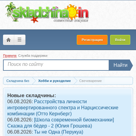
☰
Регистрация
Войти
Правила
Служба поддержки
Найти
Складчина биз
Хобби и рукоделие
Свечеварение
Новые складчины:
06.08.2026:
Расстройства личности
интровертированного спектра и Нарциссические
комбинации (Отто Кернберг)
06.08.2026:
[Школа современной биомеханики]
Сказка для бёдер - 2 (Юлия Грошева)
06.08.2026:
Ты не Одна (Перукуа)