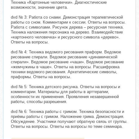
Техника «Картонные человечки». Диагностические
возможности, значение цвета.
dvd № 3: Работа со снами. Демонстрация терапевтической
работы со сном. Комментарии к сессии. Ответы на вопросы.
Работа с символами. Рисунок дерева – ресурсная техника.
Техника наложения персонажа на дерево. Взаимодействие
«картонного человечка» и ресурсного символа «дерево».
Ответы на вопросы.
dvd № 4: Техника ведомого рисования праформ. Ведомое
рисование спирали. Ведомое рисование «динамической
спирали». Ведомое рисование «чаши». Ведомое рисование
«жемчужины в чаше». Ответы на вопросы. Расшифровка
техники ведомого рисования. Архетипические символы,
праформы. Ответы на вопросы.
dvd № 5: Техника детского рисунка. Ответы на вопросы и
комментарии. Материалы для работы в арттерапии,
особенности их применения. Проявления незавершенной
работы, способы разрешения.
dvd № 6: Техника работы с гримом. Техника безопасности и
приёмы работы с гримом. Наложение грима. Демонстрация.
Обсуждение. Участники получают обратную связь от группы.
Ответы на вопросы. Ответы на вопросы по теме семинара.