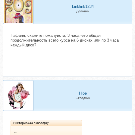
Linklink1234
Должник
Нафаня, скажите пожалуйста, 3 часа -это общая
продолжительность всего курса на 6 дисках или по 3 часа
каждый диск?
Hloe
Складчик
Виктория444 сказал(а):
...