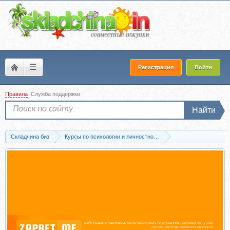
☰
Регистрация
Войти
Правила
Служба поддержки
Найти
Складчина биз
Курсы по психологии и личностному развитию
Проф.психология и психотерапия
Скачать Арттерапия в работе с глубинн