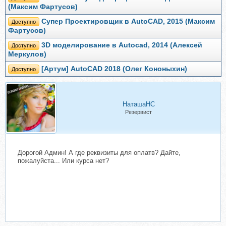
(Максим Фартусов)
Супер Проектировщик в AutoCAD, 2015 (Максим
Доступно
Фартусов)
3D моделирование в Autocad, 2014 (Алексей
Доступно
Меркулов)
[Артум] AutoCAD 2018 (Олег Кононыхин)
Доступно
НаташаНС
Резервист
Дорогой Админ! А где реквизиты для оплатв? Дайте,
пожалуйста... Или курса нет?