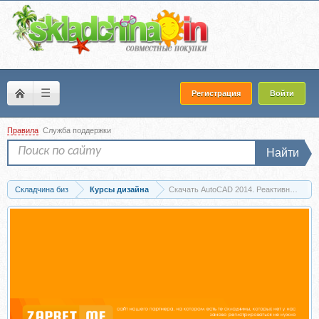
☰
Регистрация
Войти
Правила
Служба поддержки
Найти
Складчина биз
Курсы дизайна
Скачать AutoCAD 2014. Реактивный стар