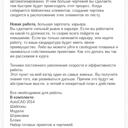
автоматизированно. И чем больше чертежей вы сделаете,
тем быстрее будет происходить этот процесс. Когда
собирается библиотека элементов, создание чертежа
сводится в расположение этих элементов по листу.
Новая работа,
большая зарплата, карьера.
Вы сделаете сильный рывок в карьере. Если вы работаете
на какой-то должности, то скорее всего пойдете на
повышение. Если вы только начинаете карьеру, или ищите
работу, то ваша кандидатура будет иметь явное
преимущество. Либо вы можете уйти в свободное плаванье и
заниматься собственными проектами. Как это делать мы так
же расскажем в курсе.
Техники постоянного увеличения скорости и эффективности
работы.
Этот пункт на мой взгяд один из самых важных. Вы получите
знания того, как развиваться дальше. Причем это будут не
абстрактные мысли, а четкий и конкретный план к действию.
Все необходимое для работы.
В комплекте:
AutoCAD 2014
Шаблоны
Модели
Штриховки
Блоки
Набор готовых проектов и чертежей