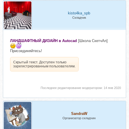
kisto4ka_spb
Складчик
ЛАНДШАФТНЫЙ ДИЗАЙН
в Autocad
[Школа СкетчАп]
Присоединяйтесь!
Скрытый текст. Доступен только
зарегистрированным пользователям.
Последнее редактирование модератором:
14 янв 2020
SandraW
Организатор складчин