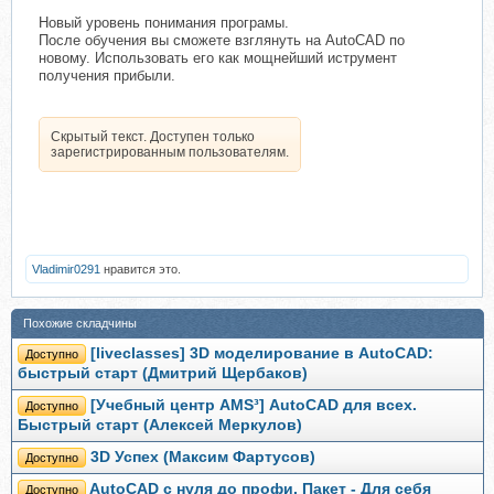
Новый уровень понимания програмы.
После обучения вы сможете взглянуть на AutoCAD по
новому. Использовать его как мощнейший иструмент
получения прибыли.
Скрытый текст. Доступен только
зарегистрированным пользователям.
Vladimir0291
нравится это.
Похожие складчины
[liveclasses] 3D моделирование в AutoCAD:
Доступно
быстрый старт (Дмитрий Щербаков)
[Учебный центр AMS³] AutoCAD для всех.
Доступно
Быстрый старт (Алексей Меркулов)
3D Успех (Максим Фартусов)
Доступно
AutoCAD с нуля до профи. Пакет - Для себя
Доступно