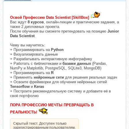
Освой Профессию‌ ‌Data‌ ‌Scientist‌ [SkillBox]
Вас ждут
8 курсов
, онлайн-лекции и практические задания, а
также 2 дипломных проекта.
После обучения вы сможете претендовать на позицию
Junior
Data Scientist
.
Чему вы научитесь:
+ Программировать на
Python
+ Визуализировать данные
+ Разрабатывать интерактивную инфографику
+ Работать с библиотеками и
базами данных
(Pandas,
NumPy и Matplotlib, PostgreSQL, SQLite3, MongoDB)
+ Программировать на
R
+ Применять
нейронные сети
для решения реальных задач
+ Освоите фреймворки для обучения нейронных сетей
Tensorflow
и
Keras
+ Построите рекомендательную систему и добавите её в
своё портфолио
ПОРА ПРОФЕССИЮ МЕЧТЫ ПРЕВРАЩАТЬ В
РЕАЛЬНОСТЬ!
Скрытый текст. Доступен только
зарегистрированным пользователям.