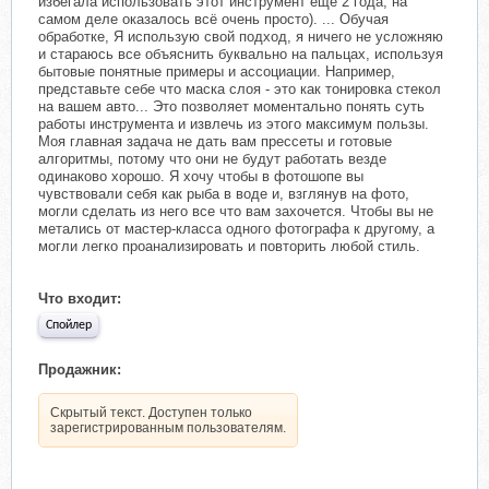
избегала использовать этот инструмент еще 2 года, на
самом деле оказалось всё очень просто). ... Обучая
обработке, Я использую свой подход, я ничего не усложняю
и стараюсь все объяснить буквально на пальцах, используя
бытовые понятные примеры и ассоциации. Например,
представьте себе что маска слоя - это как тонировка стекол
на вашем авто... Это позволяет моментально понять суть
работы инструмента и извлечь из этого максимум пользы.
Моя главная задача не дать вам прессеты и готовые
алгоритмы, потому что они не будут работать везде
одинаково хорошо. Я хочу чтобы в фотошопе вы
чувствовали себя как рыба в воде и, взглянув на фото,
могли сделать из него все что вам захочется. Чтобы вы не
метались от мастер-класса одного фотографа к другому, а
могли легко проанализировать и повторить любой стиль.
Что входит:
Спойлер
Продажник:
Скрытый текст. Доступен только
зарегистрированным пользователям.