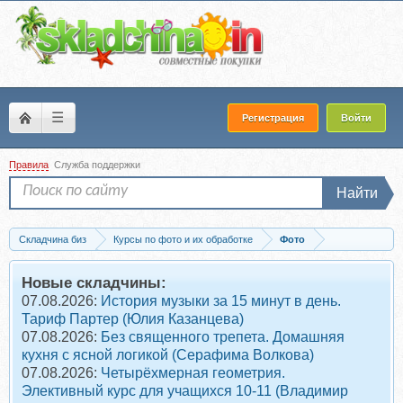
☰
Регистрация
Войти
Правила
Служба поддержки
Найти
Складчина биз
Курсы по фото и их обработке
Фото
Скачать Бонусный пакет «быстрый старт» (Анастасия Аникеева)
Новые складчины:
07.08.2026:
История музыки за 15 минут в день.
Тариф Партер (Юлия Казанцева)
07.08.2026:
Без священного трепета. Домашняя
кухня с ясной логикой (Серафима Волкова)
07.08.2026:
Четырёхмерная геометрия.
Элективный курс для учащихся 10-11 (Владимир