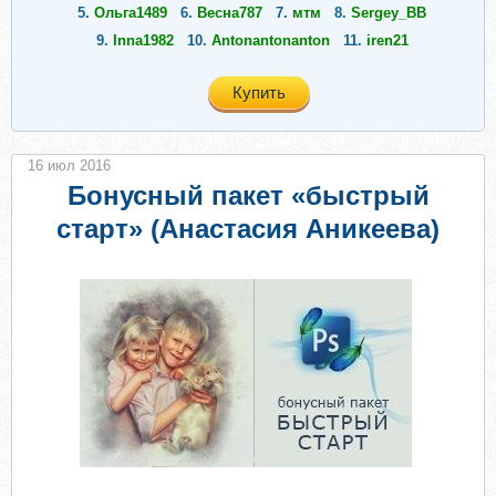
5.
Ольга1489
6.
Весна787
7.
мтм
8.
Sergey_ВВ
9.
Inna1982
10.
Antonantonanton
11.
iren21
Купить
16 июл 2016
Бонусный пакет «быстрый
старт» (Анастасия Аникеева)