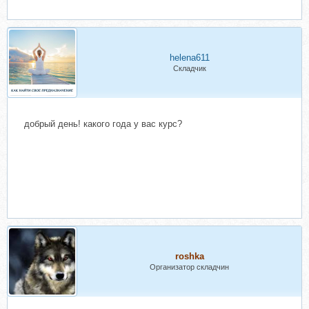
helena611
Складчик
добрый день! какого года у вас курс?
roshka
Организатор складчин