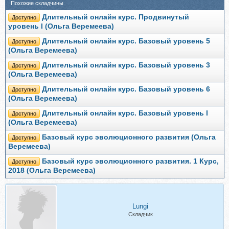
Похожие складчины
Длительный онлайн курс. Продвинутый
Доступно
уровень I (Ольга Веремеева)
Длительный онлайн курс. Базовый уровень 5
Доступно
(Ольга Веремеева)
Длительный онлайн курс. Базовый уровень 3
Доступно
(Ольга Веремеева)
Длительный онлайн курс. Базовый уровень 6
Доступно
(Ольга Веремеева)
Длительный онлайн курс. Базовый уровень I
Доступно
(Ольга Веремеева)
Базовый курс эволюционного развития (Ольга
Доступно
Веремеева)
Базовый курс эволюционного развития. 1 Курс,
Доступно
2018 (Ольга Веремеева)
Lungi
Складчик