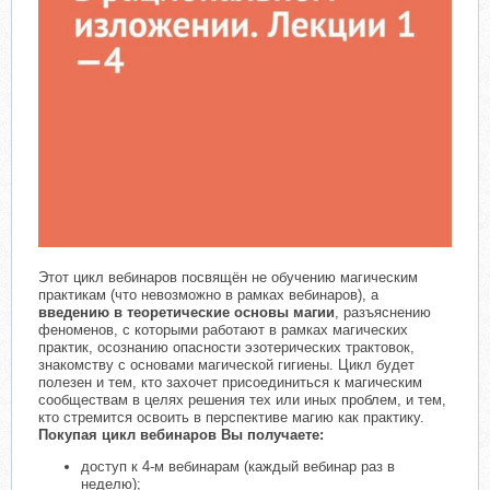
Этот цикл вебинаров посвящён не обучению магическим
практикам (что невозможно в рамках вебинаров), а
введению в теоретические основы магии
, разъяснению
феноменов, с которыми работают в рамках магических
практик, осознанию опасности эзотерических трактовок,
знакомству с основами магической гигиены. Цикл будет
полезен и тем, кто захочет присоединиться к магическим
сообществам в целях решения тех или иных проблем, и тем,
кто стремится освоить в перспективе магию как практику.
Покупая цикл вебинаров Вы получаете:
доступ к 4-м вебинарам (каждый вебинар раз в
неделю);