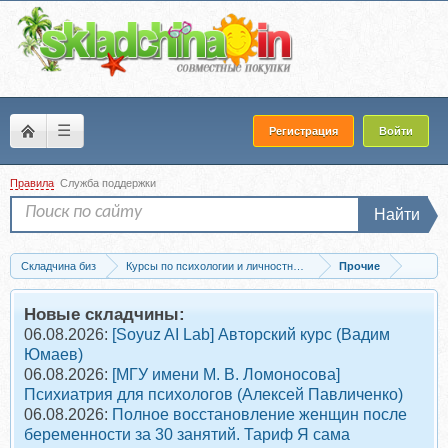
☰
Регистрация
Войти
Правила
Служба поддержки
Найти
Складчина биз
Курсы по психологии и личностному развитию
Прочие
Скачать Фокусы языка (Алуника Добровольская)
Новые складчины:
06.08.2026:
[Soyuz AI Lab] Авторский курс (Вадим
Юмаев)
06.08.2026:
[МГУ имени М. В. Ломоносова]
Психиатрия для психологов (Алексей Павличенко)
06.08.2026:
Полное восстановление женщин после
беременности за 30 занятий. Тариф Я сама