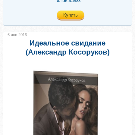
8.
i.m.a.1988
Купить
6 янв 2016
Идеальное свидание
(Александр Косоруков)