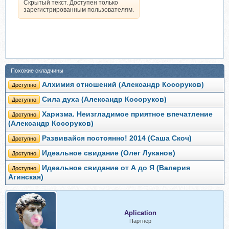
Скрытый текст. Доступен только
зарегистрированным пользователям.
Похожие складчины
Алхимия отношений (Александр Косоруков)
Доступно
Сила духа (Александр Косоруков)
Доступно
Харизма. Неизгладимое приятное впечатление
Доступно
(Александр Косоруков)
Развивайся постоянно! 2014 (Саша Скоч)
Доступно
Идеальное свидание (Олег Луканов)
Доступно
Идеальное свидание от А до Я (Валерия
Доступно
Агинская)
Aplication
Партнёр