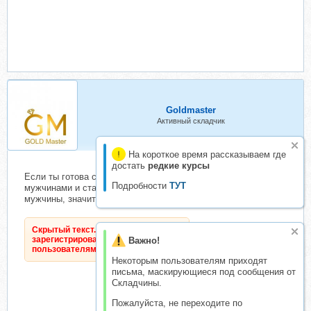
Goldmaster
Активный складчик
На короткое время рассказываем где
достать
редкие курсы
Если ты готова создать поток свиданий с достойными
Подробности
ТУТ
мужчинами и стать женщиной, которую добиваются лучшие
мужчины, значит онлайн-курс для тебя
Скрытый текст. Доступен только
зарегистрированным
Важно!
пользователям.
Некоторым пользователям приходят
письма, маскирующиеся под сообщения от
Складчины.
Пожалуйста, не переходите по