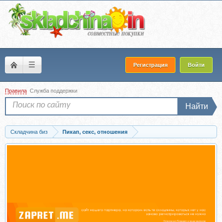
☰
Регистрация
Войти
Правила
Служба поддержки
Найти
Складчина биз
Пикап, секс, отношения
Скачать Идеальное свидание (Александр Косоруков)