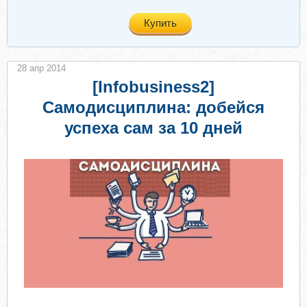
Купить
28 апр 2014
[Infobusiness2]
Самодисциплина: добейся
успеха сам за 10 дней