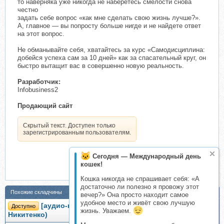
то наверняка уже никогда не наберетесь смелости снова
честно
задать себе вопрос «как мне сделать свою жизнь лучше?».
А, главное — вы попросту больше нигде и не найдете ответ
на этот вопрос.
Не обманывайте себя, хватайтесь за курс «Самодисциплина:
добейся успеха сам за 10 дней» как за спасательный круг, он
быстро вытащит вас в совершенно новую реальность.
Разработчик:
Infobusiness2
Продающий сайт
Скрытый текст. Доступен только
зарегистрированным пользователям.
Сегодня — Международный день
кошек!
Кошка никогда не спрашивает себя: «А
достаточно ли полезно я провожу этот
Похожие складчины
вечер?» Она просто находит самое
удобное место и живёт свою лучшую
[аудио-гипноз.рф] Добейся успеха (Николай
Доступно
жизнь. Уважаем.
Никитенко)