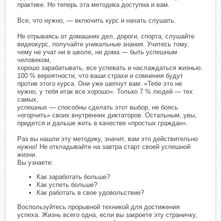
практике. Но теперь эта методика доступна и вам.
Все, что нужно, — включить курс и начать слушать.
Не отрываясь от домашних дел, дороги, спорта, слушайте
видеокурс, получайте уникальные знания. Учитесь тому,
чему не учат ни в школе, ни дома — быть успешным
человеком,
хорошо зарабатывать, все успевать и наслаждаться жизнью.
100 % вероятности, что ваши страхи и сомнения будут
против этого курса. Они уже шепчут вам: «Тебе это не
нужно, у тебя итак все хорошо». Только 7 % людей — тех
самых,
успешных — способны сделать этот выбор, не боясь
«огорчить» своих внутренних диктаторов. Остальным, увы,
придется и дальше жить в качестве «простых граждан».
Раз вы нашли эту методику, значит, вам это действительно
нужно! Не откладывайте на завтра старт своей успешной
жизни.
Вы узнаете:
Как заработать больше?
Как успеть больше?
Как работать в свое удовольствие?
Воспользуйтесь прорывной техникой для достижения
успеха. Жизнь всего одна, если вы закроете эту страничку,