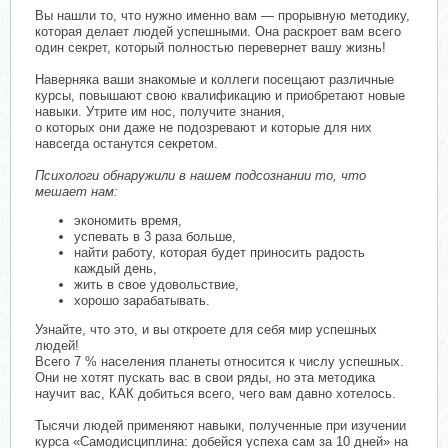
Вы нашли то, что нужно именно вам — прорывную методику,
которая делает людей успешными. Она раскроет вам всего
один секрет, который полностью перевернет вашу жизнь!
Наверняка ваши знакомые и коллеги посещают различные
курсы, повышают свою квалификацию и приобретают новые
навыки. Утрите им нос, получите знания,
о которых они даже не подозревают и которые для них
навсегда останутся секретом.
Психологи обнаружили в нашем подсознании то, что
мешает нам:
экономить время,
успевать в 3 раза больше,
найти работу, которая будет приносить радость
каждый день,
жить в свое удовольствие,
хорошо зарабатывать.
Узнайте, что это, и вы откроете для себя мир успешных
людей!
Всего 7 % населения планеты относится к числу успешных.
Они не хотят пускать вас в свои ряды, но эта методика
научит вас, КАК добиться всего, чего вам давно хотелось.
Тысячи людей применяют навыки, полученные при изучении
курса «Самодисциплина: добейся успеха сам за 10 дней» на