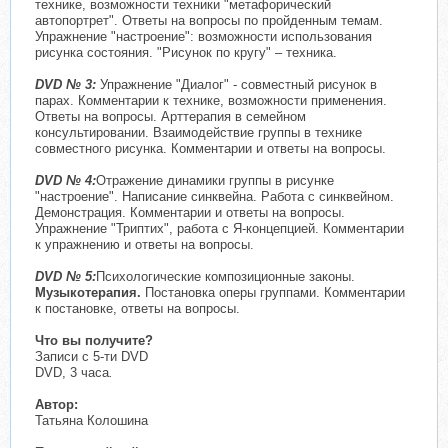
технике, возможности техники "метафорический
автопортрет". Ответы на вопросы по пройденным темам.
Упражнение "настроение": возможности использования
рисунка состояния. "Рисунок по кругу" – техника.
DVD
№ 3:
Упражнение "Диалог" - совместный рисунок в
парах. Комментарии к технике, возможности применения.
Ответы на вопросы. Арттерапия в семейном
консультировании. Взаимодействие группы в технике
совместного рисунка. Комментарии и ответы на вопросы.
DVD
№ 4:
Отражение динамики группы в рисунке
"настроение". Написание синквейна. Работа с синквейном.
Демонстрация. Комментарии и ответы на вопросы.
Упражнение "Триптих", работа с Я-концепцией. Комментарии
к упражнению и ответы на вопросы.
DVD
№ 5:
Психологические композиционные законы.
Музыкотерапия.
Постановка оперы группами. Комментарии
к постановке, ответы на вопросы.
Что вы получите?
Записи с 5-ти DVD
DVD, 3 часа
.
Автор:
Татьяна Колошина