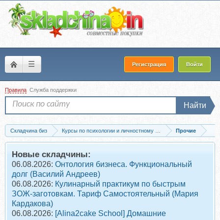
☰
Регистрация
Войти
Правила
Служба поддержки
Найти
Складчина биз
Курсы по психологии и личностному развитию
Прочие
Скачать [Институт Гордеева] Базовые техники арттерапии, 2014 (Татьяна Колош
Новые складчины:
06.08.2026:
Онтология бизнеса. Функциональный
долг (Василий Андреев)
06.08.2026:
Кулинарный практикум по быстрым
ЗОЖ-заготовкам. Тариф Самостоятельный (Мария
Кардакова)
06.08.2026:
[Alina2cake School] Домашние