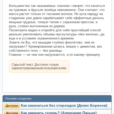
Большинство так называемых «качков» говорят, что качаться
на турниках и брусьях вообще невозможно. Они считают, что
масса растет только от таскания железа. Но куча народу на
стадионах уже давно зарабатывает себе эффектные дельты,
мощные грудные, тонкую талию с серьезным прессом, и
руки, словно выточенные из дерева.
Посмотрите видео и откройте для себя простейший способ
реально увеличивать объемы мускулатуры «без железа», да
еще и в условиях ограниченного времени.
Знаете ли Вы, что мышцам глубоко фиолетово, чем их
нагружают? Хромированная штанга, мешок с цементом, вес
собственного тела — без разницы.
Главное — не чем они нагружаются, а по какому принципу.
Скрытый текст. Доступен только
зарегистрированным пользователям.
Похожие складчины
Как накачаться без стероидов (Денис Борисов)
Доступно
Как накачать голень? (Александр Пасько)
Доступно