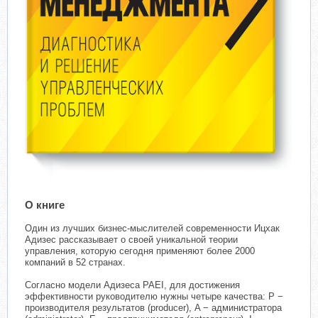
О книге
Один из лучших бизнес-мыслителей современности Ицхак
Адизес рассказывает о своей уникальной теории
управления, которую сегодня применяют более 2000
компаний в 52 странах.
Согласно модели Адизеса PAEI, для достижения
эффективности руководителю нужны четыре качества: P −
производителя результатов (producer), A − администратора