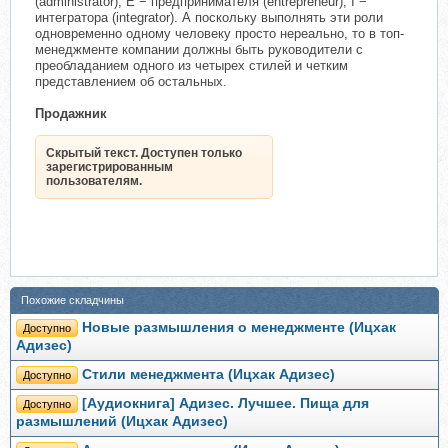
(administrator), Е − предпринимателя (entrepreneur), I −
интегратора (integrator). А поскольку выполнять эти роли
одновременно одному человеку просто нереально, то в топ-
менеджменте компании должны быть руководители с
преобладанием одного из четырех стилей и четким
представлением об остальных.
Продажник
Скрытый текст. Доступен только
зарегистрированным
пользователям.
Похожие складчины
Новые размышления о менеджменте (Ицхак
Доступно
Адизес)
Стили менеджмента (Ицхак Адизес)
Доступно
[Аудиокнига] Адизес. Лучшее. Пища для
Доступно
размышлений (Ицхак Адизес)