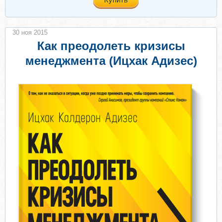
30 ноя 2015
Как преодолеть кризисы
менеджмента (Ицхак Адизес)