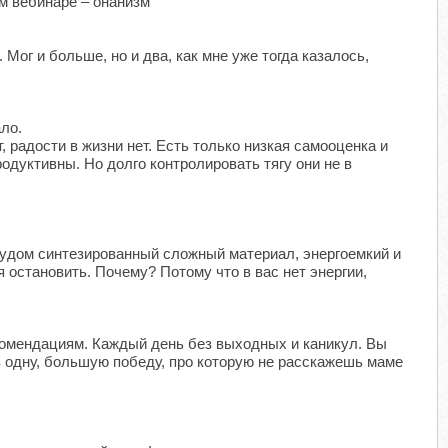
ом вебинаре – онанизм
 Мог и больше, но и два, как мне уже тогда казалось,
ало.
, радости в жизни нет. Есть только низкая самооценка и
одуктивны. Но долго контролировать тягу они не в
рудом синтезированный сложный материал, энергоемкий и
 остановить. Почему? Потому что в вас нет энергии,
екомендациям. Каждый день без выходных и каникул. Вы
в одну, большую победу, про которую не расскажешь маме