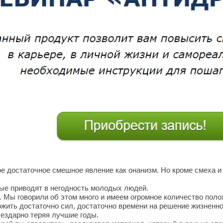
ое достаточное смешное явление как онанизм. Но кроме смеха 
рые приводят в негодность молодых людей.
. Мы говорили об этом много и имеем огромное количество пол
ожить достаточно сил, достаточно времени на решение жизненно
бездарно теряя лучшие годы.