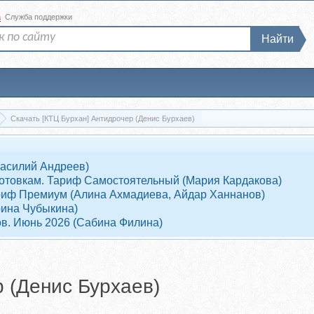
а
Служба поддержки
Найти
Скачать [КТЦ Бурхан] Антидрочер (Денис Бурхаев)
Василий Андреев)
отовкам. Тариф Самостоятельный (Мария Кардакова)
Тариф Премиум (Алина Ахмадиева, Айдар Ханнанов)
рина Чубыкина)
ов. Июнь 2026 (Сабина Филина)
 (Денис Бурхаев)