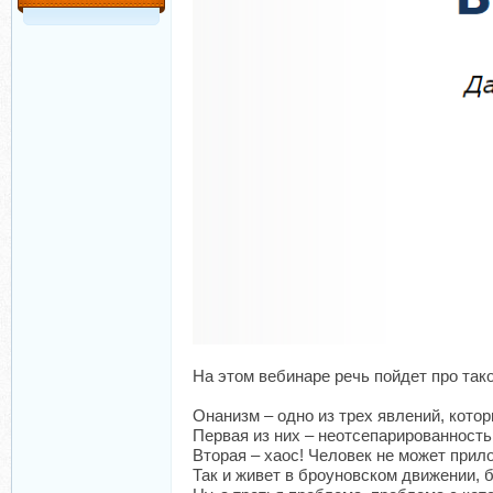
На этом вебинаре речь пойдет про так
Онанизм – одно из трех явлений, кото
Первая из них – неотсепарированность
Вторая – хаос! Человек не может прил
Так и живет в броуновском движении, 