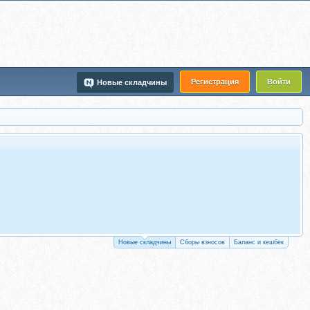
Регистрация
Войти
Новые складчины
Новые складчины
Сборы взносов
Баланс и кешбек