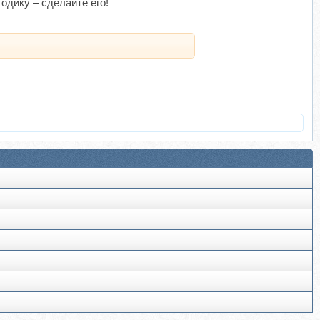
одику – сделайте его!