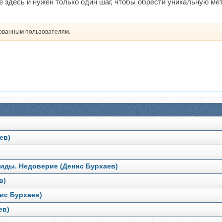
е здесь и нужен только один шаг, чтобы обрести уникальную мет
рованным пользователям.
ев)
биды. Недоверие (Денис Бурхаев)
в)
ис Бурхаев)
ев)