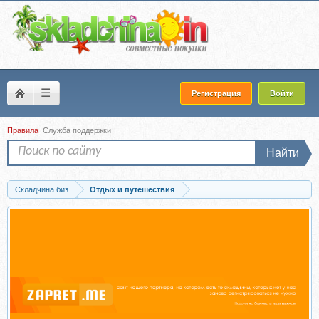
☰
Регистрация
Войти
Правила
Служба поддержки
Найти
Складчина биз
Отдых и путешествия
Скачать ПМЖ Таиланд. Мануал для иммигранта (Александр Рыков)