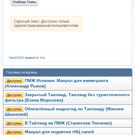
Спойлер:
Главы
Скрытый текст. Доступен только
зарегистрированным пользователям.
Vanish314
нравится это.
Похожие складчины
ПМЖ Испания. Мануал для иммигранта
Доступно
(Александр Рыков)
Закрытый Таиланд. Таиланд без туристического
Доступно
фильтра (Елена Морозова)
Обновлённый видеогид по Таиланду (Максим
Доступно
Шаинский)
В Тайланд на ПМЖ (Станислав Ткаченко)
Доступно
Мануал для поднятия тИЦ сапой
Доступно