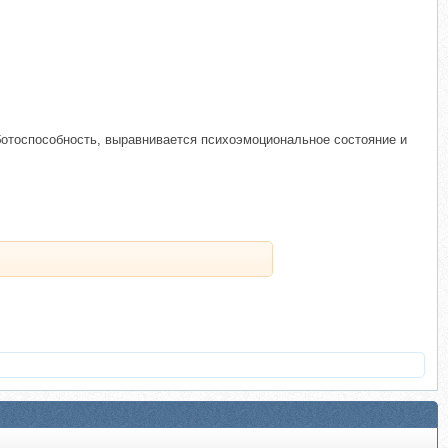
ботоспособность, выравнивается психоэмоциональное состояние и