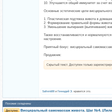
10. Улучшается общий иммунитет за счет в
Основные эстетические цели висцеральног
1. Пластическая подтяжка живота в домашн
2. Формирование правильной формы живота
3. Уменьшение выпирания (выпячивания) жи
Также восстанавливаются и нормализуются 
настроение.
Приятный бонус: висцеральный самомассаж 
Продажник:
Скрытый текст. Доступен только зарегистри
Safrenti88
и
Геннадий Э.
нравится это.
Похожие складчины
Висцеральный самомассаж живота. Шаг №4. (Лили
Доступно