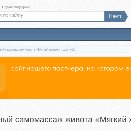
а
Служба поддержки
Найти
ный самомассаж живота «Мягкий живот» , Шаг №1...
ный самомассаж живота «Мягкий 