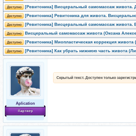
[Ревитоника] Висцеральный самомассаж живота. 
Доступно
[Ревитоника] Ревитоника для живота. Висцеральн
Доступно
[Ревитоника] Висцеральный самомассаж живота. 
Доступно
Висцеральный самомассаж живота (Оксана Алексе
Доступно
[Ревитоника] Миопластическая коррекция живота 
Доступно
[Ревитоника] Как убрать нижнюю часть живота (Л
Доступно
Скрытый текст. Доступен только зарегист
Aplication