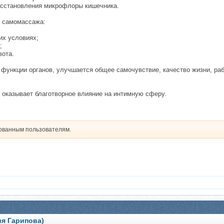
осстановления микрофлоры кишечника.
о самомассажа:
их условиях;
;
вота.
функции органов, улучшается общее самочувствие, качество жизни, ра
оказывает благотворное влияние на интимную сферу.
рованным пользователям.
я Гарипова)