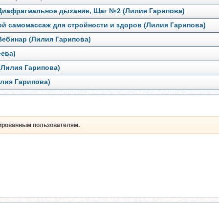
Диафрагмальное дыхание, Шаг №2 (Лилия Гарипова)
ой самомассаж для стройности и здоров (Лилия Гарипова)
Вебинар (Лилия Гарипова)
ева)
(Лилия Гарипова)
илия Гарипова)
рированным пользователям.