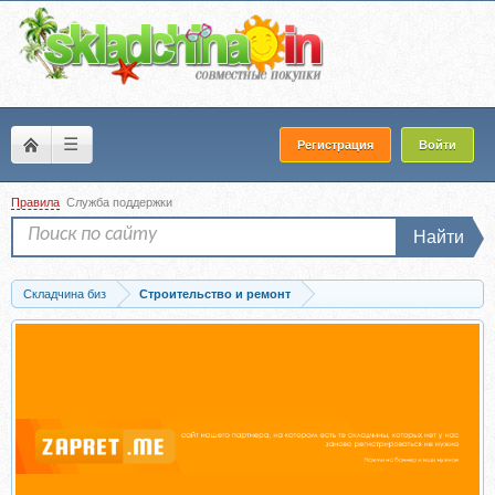
☰
Регистрация
Войти
Правила
Служба поддержки
Найти
Складчина биз
Строительство и ремонт
Скачать Сам себе строитель, 2015