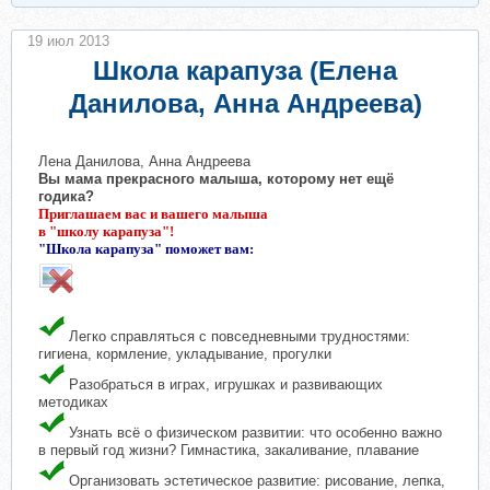
19 июл 2013
Школа карапуза (Елена
Данилова, Анна Андреева)
Лена Данилова, Анна Андреева
Вы мама прекрасного малыша, которому нет ещё
годика?
Приглашаем вас и вашего малыша
в "школу карапуза"!
"Школа карапуза" поможет вам:
Легко справляться с повседневными трудностями:
гигиена, кормление, укладывание, прогулки
Разобраться в играх, игрушках и развивающих
методиках
Узнать всё о физическом развитии: что особенно важно
в первый год жизни? Гимнастика, закаливание, плавание
Организовать эстетическое развитие: рисование, лепка,