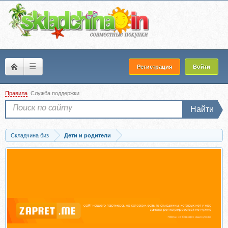
☰
Регистрация
Войти
Правила
Служба поддержки
Найти
Складчина биз
Дети и родители
Скачать Школа карапуза (Елена Данилова, Анна Андреева)