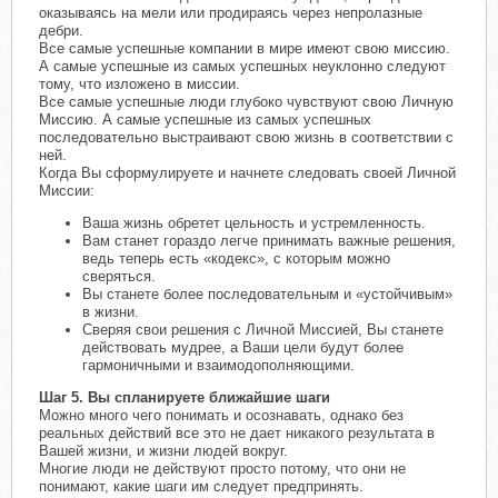
оказываясь на мели или продираясь через непролазные
дебри.
Все самые успешные компании в мире имеют свою миссию.
А самые успешные из самых успешных неуклонно следуют
тому, что изложено в миссии.
Все самые успешные люди глубоко чувствуют свою Личную
Миссию. А самые успешные из самых успешных
последовательно выстраивают свою жизнь в соответствии с
ней.
Когда Вы сформулируете и начнете следовать своей Личной
Миссии:
Ваша жизнь обретет цельность и устремленность.
Вам станет гораздо легче принимать важные решения,
ведь теперь есть «кодекс», с которым можно
сверяться.
Вы станете более последовательным и «устойчивым»
в жизни.
Сверяя свои решения с Личной Миссией, Вы станете
действовать мудрее, а Ваши цели будут более
гармоничными и взаимодополняющими.
Шаг 5. Вы спланируете ближайшие шаги
Можно много чего понимать и осознавать, однако без
реальных действий все это не дает никакого результата в
Вашей жизни, и жизни людей вокруг.
Многие люди не действуют просто потому, что они не
понимают, какие шаги им следует предпринять.