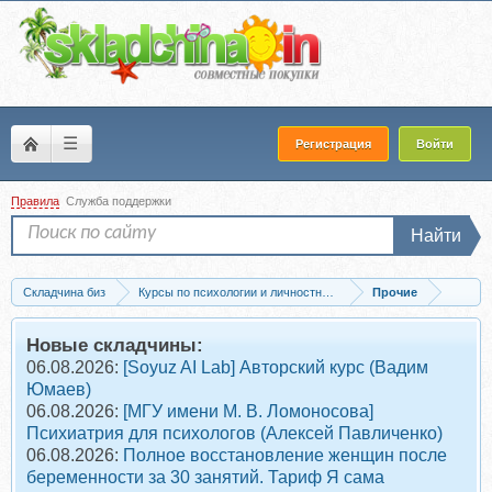
☰
Регистрация
Войти
Правила
Служба поддержки
Найти
Складчина биз
Курсы по психологии и личностному развитию
Прочие
Скачать Сила призвания (Андрей Выдрик)
Новые складчины:
06.08.2026:
[Soyuz AI Lab] Авторский курс (Вадим
Юмаев)
06.08.2026:
[МГУ имени М. В. Ломоносова]
Психиатрия для психологов (Алексей Павличенко)
06.08.2026:
Полное восстановление женщин после
беременности за 30 занятий. Тариф Я сама