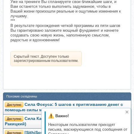
Уже на тренинге Вы спланируете свои ближайшие шаги, и
Вам останется только выполнить задуманное, чтобы в
Вашей жизни произошли реальные и ощутимые изменения к
лучшему.
***
В результате прохождения четкой программы из пяти шагов
Вы гарантировано заложите мощный фундамент и начнете
создавать свою новую жизнь, наполненную смыслом,
радостью и вдохновением!
Скрытый текст. Доступен только
зарегистрированным пользователям.
Похожие складчины
Сила Фокуса: 5 шагов к притягиванию денег с
Доступно
помощью силы мышления (Андрей Выдрик)
Важно!
Сила Кармы II. Обретение силы (Андрей
Доступно
Ракицкий)
Некоторым пользователям приходят
письма, маскирующиеся под сообщения от
[SithiSound] От потери сил (Андрей Дуйко)
Доступно