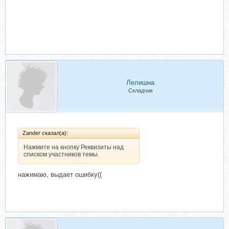
Лелишна
Складчик
Zander сказал(а):
Нажмите на кнопку Реквизиты над
списком участников темы.
нажимаю, выдает ошибку((