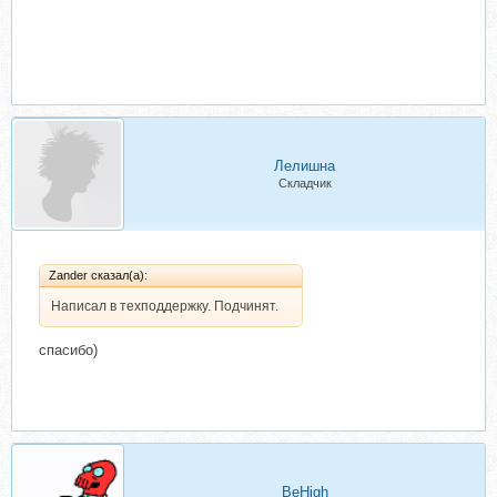
Лелишна
Складчик
Zander сказал(а):
Написал в техподдержку. Подчинят.
спасибо)
BeHigh