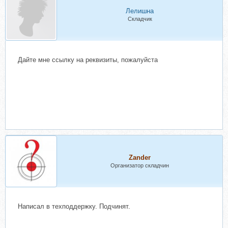
Лелишна
Складчик
Дайте мне ссылку на реквизиты, пожалуйста
Zander
Организатор складчин
Написал в техподдержку. Подчинят.