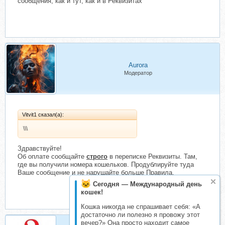
сообщения, как и тут, как и в Реквизитах
Aurorа
Модератор
Vitvit1 сказал(а):
\\\
Здравствуйте!
Об оплате сообщайте
строго
в переписке Реквизиты. Там,
где вы получили номера кошельков. Продублируйте туда
Ваше сообщение и не нарушайте больше Правила.
Сегодня — Международный день
кошек!
Кошка никогда не спрашивает себя: «А
достаточно ли полезно я провожу этот
вечер?» Она просто находит самое