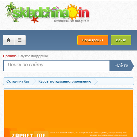
☰
Регистрация
Войти
Правила
Служба поддержки
Найти
Складчина биз
Курсы по администрированию
Скачать Системный администратор