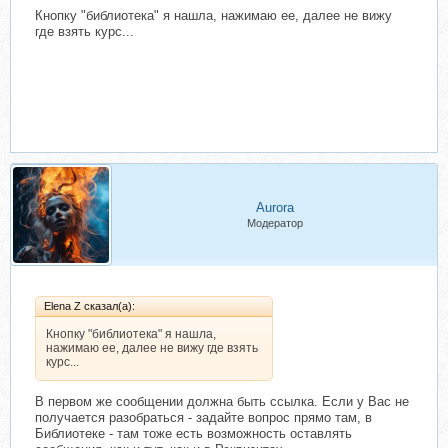
Кнопку "библиотека" я нашла, нажимаю ее, далее не вижу
где взять курс...
Aurorа
Модератор
Elena Z сказал(а):
Кнопку "библиотека" я нашла,
нажимаю ее, далее не вижу где взять
курс...
В первом же сообщении должна быть ссылка. Если у Вас не
получается разобраться - задайте вопрос прямо там, в
Библиотеке - там тоже есть возможность оставлять