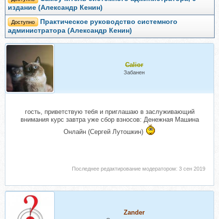
издание (Александр Кенин)
Практическое руководство системного
Доступно
администратора (Александр Кенин)
Calior
Забанен
гость, приветствую тебя и приглашаю в заслуживающий
внимания курс завтра уже сбор взносов: Денежная Машина
Онлайн (Сергей Лутошкин)
Последнее редактирование модератором:
3 сен 2019
Zander