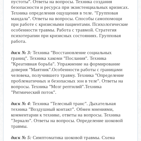
пустоты". Ответы на вопросы. Техника создания
безопасности и ресурса при экзистенциальных кризисах.
Техника определения ощущения в теле. "Групповая
мандала". Ответы на вопросы. Способы самопомощи
при работе с кризисными пациентами. Психологические
особенности травмы. Работа с травмой. Стратегия
психотерапии при кризисных состояниях. Групповая
работа.
диск № 3:
Техника "Восстановление социальных
границ". Техника хакоми "Послания". Техника
"Креативная борьба". Упражнение на формирование
доверия "Маятник".Особенности работы с границами
человека, получившего травму. Техника "Определение
проблематичных и безопасных зон в теле". Ответы на
вопросы. Техника "Мозг рептилий".Техника
"Ритмический поток".
диск № 4
: Техника "Телесный транс". Дыхательная
техника "Воздушный контакт". Обмен мнениями,
комментарии к технике, ответы на вопросы. Техника
"Зеркало". Ответы на вопросы. Определение шоковой
травмы.
диск № 5:
Симптоматика шоковой травмы. Схема