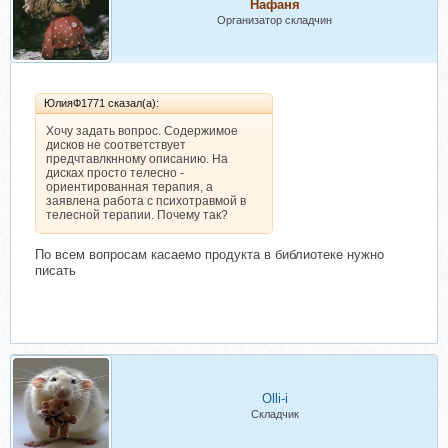
Нафаня
Организатор складчин
ЮлияФ1771 сказал(а):
Хочу задать вопрос. Содержимое
дисков не соответствует
предчтавлкнному описанию. На
дисках просто телесно -
ориентированная терапия, а
заявлена работа с психотравмой в
телесной терапии. Почему так?
По всем вопросам касаемо продукта в библиотеке нужно
писать
Olli-i
Складчик