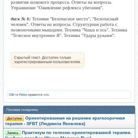
развития шокового процесса. Ответы на вопросы.
Упражнение "Оживление рефлекса убегания".
диск № 6:
Техники "Безопасное место", "Безопасный
человек". Ответы на вопросы. Структурная работа с
позвоночными мышцами. Техника "Чаша и ось". Техника
"Телесное внутреннее Я". Техника "Удары руками".
Скрытый текст. Доступен только
зарегистрированным пользователям.
Olli-i
и
Hebo
нравится это.
Похожие складчины
Ориентированная на решение краткосрочная
Доступно
терапия - SFBT (Людмила Яковлева)
Практикум по телесно-ориентированной терапии.
Запись