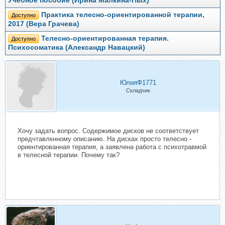
Учебное пособие (Ирина Малкина-Пых)
Практика телесно-ориентированной терапии,
Доступно
2017 (Вера Грачева)
Телесно-ориентированная терапия.
Доступно
Психосоматика (Александр Навацкий)
ЮлияФ1771
Складчик
Хочу задать вопрос. Содержимое дисков не соответствует
предчтавлкнному описанию. На дисках просто телесно -
ориентированная терапия, а заявлена работа с психотравмой
в телесной терапии. Почему так?