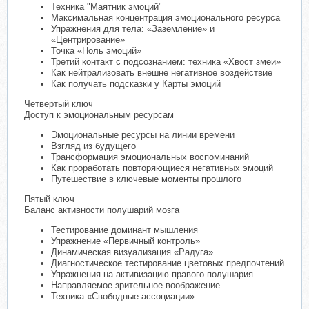
Техника "Маятник эмоций"
Максимальная концентрация эмоционального ресурса
Упражнения для тела: «Заземление» и
«Центрирование»
Точка «Ноль эмоций»
Третий контакт с подсознанием: техника «Хвост змеи»
Как нейтрализовать внешне негативное воздействие
Как получать подсказки у Карты эмоций
Четвертый ключ
Доступ к эмоциональным ресурсам
Эмоциональные ресурсы на линии времени
Взгляд из будущего
Трансформация эмоциональных воспоминаний
Как проработать повторяющиеся негативных эмоций
Путешествие в ключевые моменты прошлого
Пятый ключ
Баланс активности полушарий мозга
Тестирование доминант мышления
Упражнение «Первичный контроль»
Динамическая визуализация «Радуга»
Диагностическое тестирование цветовых предпочтений
Упражнения на активизацию правого полушария
Направляемое зрительное воображение
Техника «Свободные ассоциации»