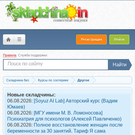
☰
Регистрация
Войти
Правила
Служба поддержки
Найти
Складчина биз
Курсы по эзотерике
Другое
Скачать Техники эмоционального мышления (Ольга Фролова)
Новые складчины:
06.08.2026:
[Soyuz AI Lab] Авторский курс (Вадим
Юмаев)
06.08.2026:
[МГУ имени М. В. Ломоносова]
Психиатрия для психологов (Алексей Павличенко)
06.08.2026:
Полное восстановление женщин после
беременности за 30 занятий. Тариф Я сама