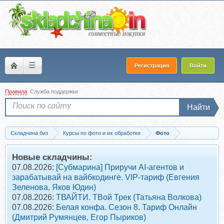
☰
Регистрация
Войти
Правила
Служба поддержки
Найти
Складчина биз
Курсы по фото и их обработке
Фото
Скачать Уроки по цветокоррекции, 2014 (Николай Бондарев)
Новые складчины:
07.08.2026:
[Субмарина] Приручи AI-агентов и
зарабатывай на вайбкодинге. VIP-тариф (Евгения
Зеленова, Яков Юдин)
07.08.2026:
ТВАЙТИ. ТВой Трек (Татьяна Волкова)
07.08.2026:
Белая конфа. Сезон 8. Тариф Онлайн
(Дмитрий Румянцев, Егор Пыриков)