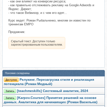
- как они влияют на конверсии ресурса;
- как правильно отслеживать рекламу на Google Adwords и
Яндекс. Директ;
- что такое Вебвизор, и с чем его едят...
Курс ведет: Роман Рыбальченко, многим он известен по
тренингам EMPO
Продажник:
Скрытый текст. Доступен только
зарегистрированным пользователям.
Похожие складчины
Релукинг. Перезагрузка стиля и реализация
Доступно
потенциала (Роман Медный)
[teachmeskills] Системный аналитик, 2024
Запись
[Karpov.Courses] Принятие решений на основе
Запись
данных. Аналитика для начинающих (Роман Васильев)