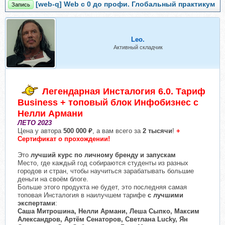
[web-q] Web с 0 до профи. Глобальный практикум
Запись
Leo.
Активный складчик
Легендарная Инсталогия 6.0. Тариф
Business + топовый блок Инфобизнес с
Нелли Армани
ЛЕТО 2023
Цена у автора
500 000 ₽
, а вам всего за
2 тысячи
!
+
Сертификат о прохождении!
Это
лучший курс по личному бренду и запускам
Место, где каждый год собираются студенты из разных
городов и стран, чтобы научиться зарабатывать большие
деньги на своём блоге.
Больше этого продукта не будет, это последняя самая
топовая Инсталогия в наилучшем тарифе
с лучшими
экспертами
:
Саша Митрошина, Нелли Армани, Леша Сыпко, Максим
Александров, Артём Сенаторов, Светлана Lucky, Ян