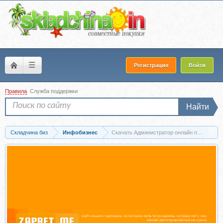
☰
Регистрация
Войти
Правила
Служба поддержки
Найти
Складчина биз
Инфобизнес
Скачать Администратор онлайн проектов. На