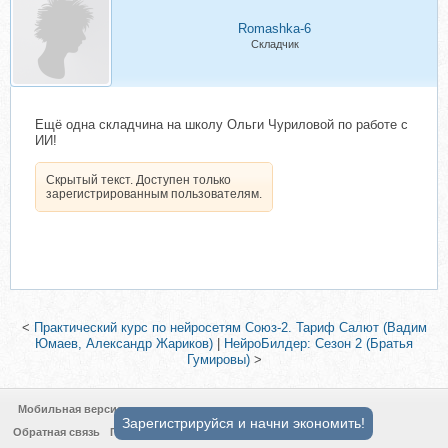
Romashka-6
Складчик
Ещё одна складчина на школу Ольги Чуриловой по работе с
ИИ!
Скрытый текст. Доступен только
зарегистрированным пользователям.
<
Практический курс по нейросетям Союз-2. Тариф Салют (Вадим
Юмаев, Александр Жариков)
|
НейроБилдер: Сезон 2 (Братья
Гумировы)
>
Мобильная версия
Зарегистрируйся и начни экономить!
Обратная связь
Политика конфиденциальности