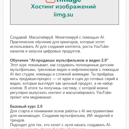
Создавай. Масштабируй. Монетизируй с помощью AI.
Практическое обучение для креаторов, которые хотят
использовать AI для создания контента, роста YouTube-
каналов и запуска цифровых продуктов.
Обучение "AI-продакшн мультфильмов и видео 2.0"
Этот курс показывает, как создавать полноценные детские
мультфильмы, тресковые видео и инфлюенсеров с помощью
AI без студии, команды и сложной анимации. Ты пройдёшь
весь продакшн-процесс — от идеи и сцен до готовых серий и
видео, которые выглядят как цельный продукт, а не набор
клипов. В итоге ты получишь систему, с которой можно
регулярно выпускать контент и масштабировать YouTube-
проект или медиаканал.
Базовый курс 2.0
Для старта и понимания основ работы з АI инструментами
для начинающих. Создание мультфильма, ИИ- моделей и
трендов.
Подходит для тех, кто хочет с нуля начать создавать AI-