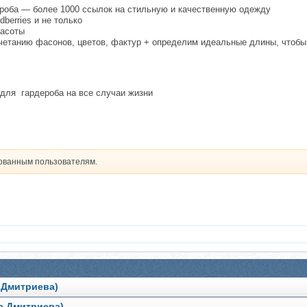
дероба — более 1000 ссылок на стильную и качественную одежду
berries и не только
расоты
очетанию фасонов, цветов, фактур + определим идеальные длины, чтобы
s для гардероба на все случаи жизни
рованным пользователям.
а Дмитриева)
а Дмитриева)