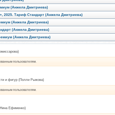
ремиум (Анжела Дмитриева)
», 2025. Тариф Стандарт (Анжела Дмитриева)
ремиум (Анжела Дмитриева)
тандарт (Анжела Дмитриева)
Премиум (Анжела Дмитриева)
омиссарова)
рованным пользователям.
сти и фигур (Полли Рыжова)
рованным пользователям.
(Нина Ефименко)