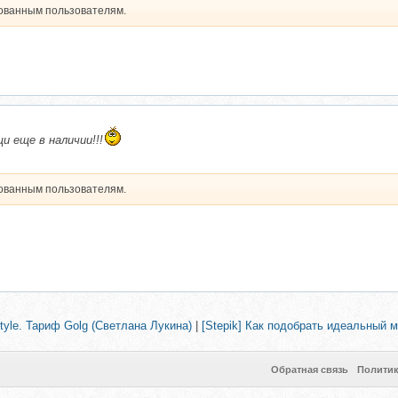
рованным пользователям.
 еще в наличии!!!
рованным пользователям.
Style. Тариф Golg (Светлана Лукина)
|
[Stepik] Как подобрать идеальный 
Обратная связь
Полити