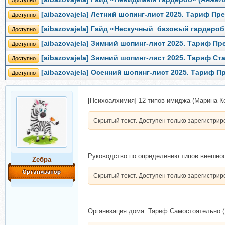
Доступно
[aibazovajela] Летний шопинг-лист 2025. Тариф П
Доступно
[aibazovajela] Гайд «Нескучный базовый гардероб
Доступно
[aibazovajela] Зимний шопинг-лист 2025. Тариф П
Доступно
[aibazovajela] Зимний шопинг-лист 2025. Тариф С
Доступно
[aibazovajela] Осенний шопинг-лист 2025. Тариф 
Доступно
[Психоалхимия] 12 типов имиджа (Марина К
Скрытый текст. Доступен только зарегистри
Руководство по определению типов внешно
Zебра
Скрытый текст. Доступен только зарегистри
Организация дома. Тариф Самостоятельно 