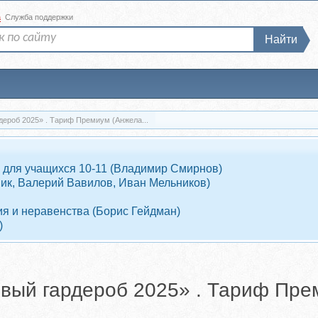
а
Служба поддержки
Найти
рдероб 2025» . Тариф Премиум (Анжела...
 для учащихся 10-11 (Владимир Смирнов)
ник, Валерий Вавилов, Иван Мельников)
я и неравенства (Борис Гейдман)
)
азовый гардероб 2025» . Тариф Пр