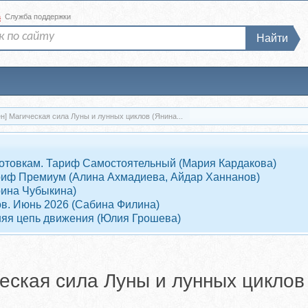
а
Служба поддержки
Найти
н] Магическая сила Луны и лунных циклов (Янина...
отовкам. Тариф Самостоятельный (Мария Кардакова)
Тариф Премиум (Алина Ахмадиева, Айдар Ханнанов)
рина Чубыкина)
ов. Июнь 2026 (Сабина Филина)
няя цепь движения (Юлия Грошева)
еская сила Луны и лунных циклов