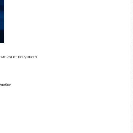
виться от ненужного.
 любви