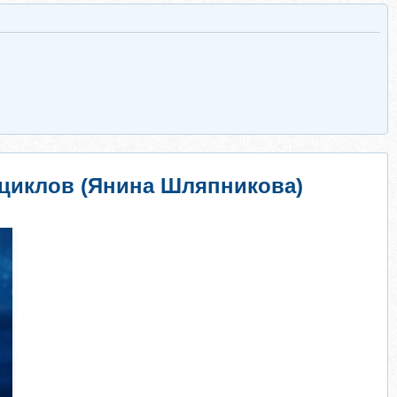
 циклов (Янина Шляпникова)