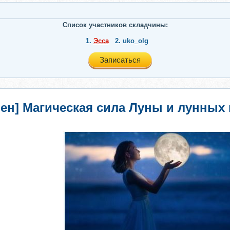
Список участников складчины:
1.
Эсса
2.
uko_olg
Записаться
ен] Магическая сила Луны и лунных