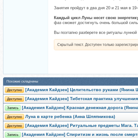
Занятия пройдут в два дня 20 и 21 мая в 19
Каждый цикл Луны несет свою энергетик
фаз сможет достигнуть очень большой силы
Вы поэтапно разберете все ритуалы лунной 
Скрытый текст. Доступен только зарегистри
Похожие складчины
[Академия Кайдзен] Целительство руками (Янина 
Доступно
[Академия Кайдзен] Тибетская практика улучшени
Доступно
[Академия Кайдзен] Красная денежная дорога (Янин
Запись
Луна в карте ребенка (Анна Шляпникова)
Доступно
[Академия Кайдзен] Ритуальные предметы Мага. Т
Доступно
[Академия Кайдзен] Спиритизм и жизнь после смерт
Запись