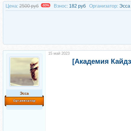
Цена:
2500 руб
-93%
Взнос:
182 руб
Организатор:
Эсса
15 май 2023
[Академия Кайдз
Эсса