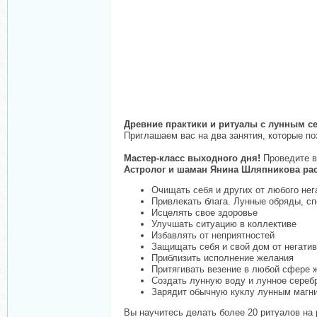
Древние практики и ритуалы с лунным с
Приглашаем вас на два занятия, которые по
Мастер-класс выходного дня!
Проведите в
Астролог и шаман Янина Шляпникова рас
Очищать себя и других от любого нег
Привлекать блага. Лунные обряды, сп
Исцелять свое здоровье
Улучшать ситуацию в коллективе
Избавлять от неприятностей
Защищать себя и свой дом от негати
Приблизить исполнение желания
Притягивать везение в любой сфере 
Создать лунную воду и лунное сереб
Зарядит обычную куклу лунным магн
Вы научитесь делать более 20 ритуалов на