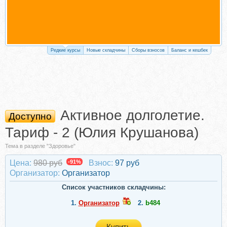
Редкие курсы
Новые складчины
Сборы взносов
Баланс и кешбек
Активное долголетие.
Доступно
Тариф - 2 (Юлия Крушанова)
Тема в разделе "Здоровье"
Цена:
980 руб
-91%
Взнос:
97 руб
Организатор:
Организатор
Список участников складчины:
1.
Организатор
2.
b484
Купить