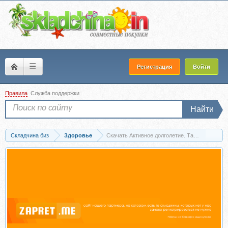
☰
Регистрация
Войти
Правила
Служба поддержки
Найти
Складчина биз
Здоровье
Скачать Активное долголетие. Тариф - 2 (Юл