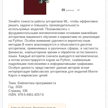
​
Узнайте тонкости работы алгоритмов ML, чтобы эффективно
решать задачи и повышать производительность
используемых моделей. Познакомьтесь с
фундаментальными математическими основами важнейших
алгоритмов машинного обучения и вариантами их реализации
на Python. Особое внимание уделяется вероятностным
методам.В книге анализируются и объясняются десятки
алгоритмов, применяемых в различных сферах, в частности,
финансах, компьютерном зрении и обработке естественного
языка. Каждый алгоритм сначала выводится математически,
а потом иллюстрируется кодом на Python, снабженным
подробными пояснениями и информативными графиками.
Особую ценность представляет данная автором ясная
интерпретация байесовских алгоритмов для моделей Монте-
Карло и марковских цепей.
Тема: Библиотека программиста
Год: 2026
Страниц: 336
ISBN: 978-5-4461-4257-6