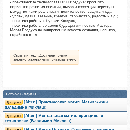
- практические технологии Магии Воздуха: просмотр
вариантов развития событий, выбор и коррекция переходы
между ветками реальности, целительство, защита и т.д.;
- успех, удача, везение, креатив, творчество, радость и т.д.;
- практика работы с Духами Воздуха;
- практика работы со своей будущей личностью Мастера
Магии Воздуха по копированию качеств сознания, навыков,
наработок и т.д.
Скрытый текст. Доступен только
зарегистрированным пользователям.
Похожие складчины
[Alten] Практическая магия. Магия жизни
Доступно
(Владимир Миклаш)
[Alten] Ментальная магия: принципы и
Доступно
технологии (Владимир Миклаш)
[Alten] Магия Воздуха. Создание успешного
Доступно