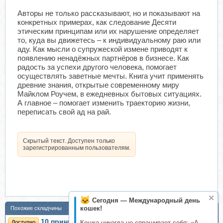
Авторы не только рассказывают, но и показывают на
конкретных примерах, как следование Десяти
этическим принципам или их нарушение определяет
то, куда вы движетесь – к индивидуальному раю или
аду. Как мысли о супружеской измене приводят к
появлению ненадёжных партнёров в бизнесе. Как
радость за успехи другого человека, помогает
осуществлять заветные мечты. Книга учит применять
древние знания, открытые современному миру
Майклом Роучем, в ежедневных бытовых ситуациях.
А главное – помогает изменить траекторию жизни,
переписать свой ад на рай.
Скрытый текст. Доступен только
зарегистрированным пользователям.
Сегодня — Международный день
кошек!
Похожие складчины
10 принципов жизни. Алмазная мудрость на
Доступно
Кошка никогда не спрашивает себя: «А