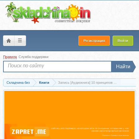
☰
Регистрация
Войти
Правила
Служба поддержки
Найти
Складчина биз
Книги
Запись [Аудиокнига] 10 принципов жизни. Алмазная