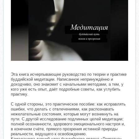
Эта книга исчерпывающее руководство по теории и практике
буддийской медитации. Написанное непринуждённо и
доходчиво, оно знакомит с начальными методами, а тем, у
кого уже есть опыт, даёт подробные советы, как углубить
практику.
С одной стороны, это практическое пособие: как исправлять
ошибки, что делать с отвлечениями, как распознавать
нежелательные состояния, которые могут возникнуть на
пути. С другой исследование подлинных целей медитации:
полной осознанности, здорового эмоционального настроя и,
в конечном счёте, прямого прозрения истинной природы
реальности, ведущего к освобождению.
Камалашила давний член буддийского ордена «Триратна»,