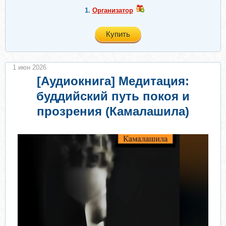
1.
Организатор
Купить
1 июн 2026
[Аудиокнига] Медитация:
буддийский путь покоя и
прозрения (Камалашила)