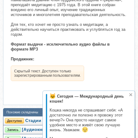
преподаёт медитацию с 1975 года. В этой книге собран
воедино его личный опыт, изучение традиционных
источников и многолетняя преподавательская деятельность.
Для тех, кто хочет не просто узнать о медитации, а
действительно научиться практиковать и углубляться год за
годом.
Формат выдачи - исключительно аудио файлы в
формате MP3
Продажник:
Скрытый текст. Доступен только
зарегистрированным пользователям.
Сегодня — Международный день
кошек!
Кошка никогда не спрашивает себя: «А
Похожие складчины
достаточно ли полезно я провожу этот
вечер?» Она просто находит самое
Стадии медитации. Советы царю (Камалашила)
Доступно
удобное место и живёт свою лучшую
[Аудиокнига] Прозрение (Марина Киреника)
жизнь. Уважаем.
Запись