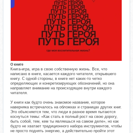
О книге
Книга-игра, игра в свою собственную жизнь. Все, что
написано в книге, касается каждого читателя, открывшего
книгу. С одной стороны, в книге нет каких-то четко
определяющих и конкретизирующих обозначений, но она
направляет внимание на происходящее внутри каждого
читателя.
У книги как будто очень знакомое название, которое
наверняка встречалось на обложках и страницах других книг.
Это объясняется тем, что люди в разное время пытаются
коснуться темы: «Как стать в полный рост на свою дорогу,
быть собой, тем, кем ты являешься на самом деле», но как
будто не хватает традиционного набора инструментов, чтобы
не просто поднять энергию, а действительно пройти этот