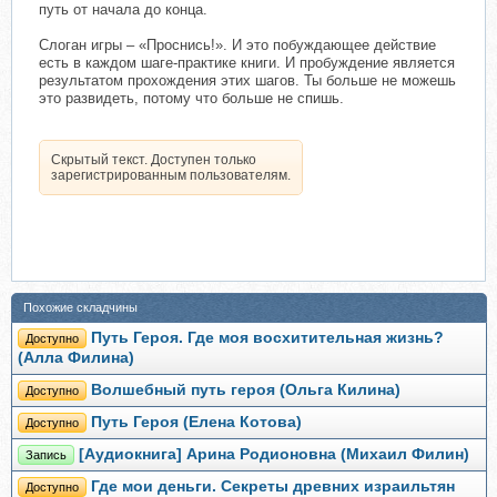
путь от начала до конца.
Слоган игры – «Проснись!». И это побуждающее действие
есть в каждом шаге-практике книги. И пробуждение является
результатом прохождения этих шагов. Ты больше не можешь
это развидеть, потому что больше не спишь.
Скрытый текст. Доступен только
зарегистрированным пользователям.
Похожие складчины
Путь Героя. Где моя восхитительная жизнь?
Доступно
(Алла Филина)
Волшебный путь героя (Ольга Килина)
Доступно
Путь Героя (Елена Котова)
Доступно
[Аудиокнига] Арина Родионовна (Михаил Филин)
Запись
Где мои деньги. Секреты древних израильтян
Доступно