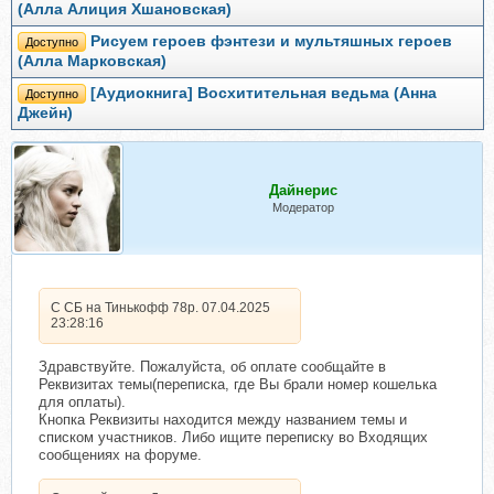
(Алла Алиция Хшановская)
Рисуем героев фэнтези и мультяшных героев
Доступно
(Алла Марковская)
[Аудиокнига] Восхитительная ведьма (Анна
Доступно
Джейн)
Дайнерис
Модератор
С СБ на Тинькофф 78р. 07.04.2025
23:28:16
Здравствуйте. Пожалуйста, об оплате сообщайте в
Реквизитах темы(переписка, где Вы брали номер кошелька
для оплаты).
Кнопка Реквизиты находится между названием темы и
списком участников. Либо ищите переписку во Входящих
сообщениях на форуме.