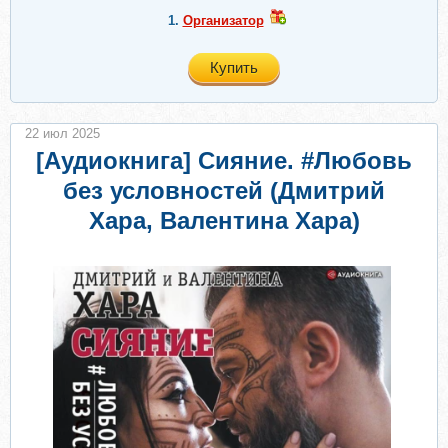
1.
Организатор
Купить
22 июл 2025
[Аудиокнига] Сияние. #Любовь
без условностей (Дмитрий
Хара, Валентина Хара)