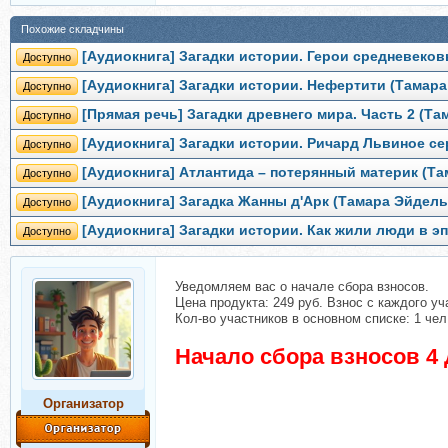
Похожие складчины
[Аудиокнига] Загадки истории. Герои средневеков
Доступно
[Аудиокнига] Загадки истории. Нефертити (Тамар
Доступно
[Прямая речь] Загадки древнего мира. Часть 2 (Т
Доступно
[Аудиокнига] Загадки истории. Ричард Львиное с
Доступно
[Аудиокнига] Атлантида – потерянный материк (Т
Доступно
[Аудиокнига] Загадка Жанны д'Арк (Тамара Эйдель
Доступно
[Аудиокнига] Загадки истории. Как жили люди в 
Доступно
Уведомляем вас о начале сбора взносов.
Цена продукта: 249 руб. Взнос с каждого уча
Кол-во участников в основном списке: 1 чел
Начало сбора взносов 4 
Организатор