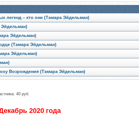
ых легенд – кто они (Тамара Эйдельман)
а Эйдельман)
амара Эйдельман)
ердце (Тамара Эйдельман)
амара Эйдельман)
ман)
эпоху Возрождения (Тамара Эйдельман)
стника: 40 руб.
.
Декабрь 2020 года