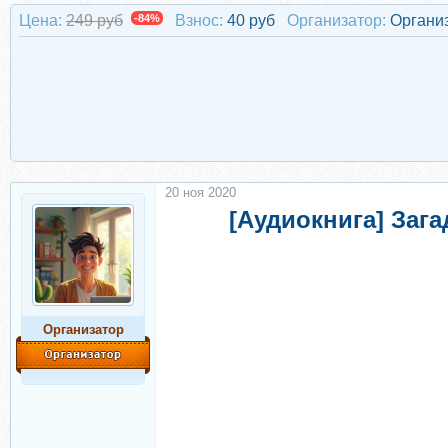
Цена:
249 руб
-84%
Взнос:
40 руб
Организатор:
Органи
20 ноя 2020
[Аудиокнига] Заг
Организатор