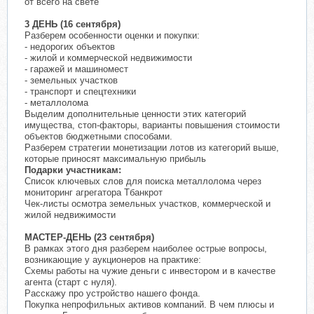
от всего на свете
3 ДЕНЬ (16 сентября)
Разберем особенности оценки и покупки:
- недорогих объектов
- жилой и коммерческой недвижимости
- гаражей и машиномест
- земельных участков
- транспорт и спецтехники
- металлолома
Выделим дополнительные ценности этих категорий
имущества, стоп-факторы, варианты повышения стоимости
объектов бюджетными способами.
Разберем стратегии монетизации лотов из категорий выше,
которые приносят максимальную прибыль
Подарки участникам:
Список ключевых слов для поиска металлолома через
мониторинг агрегатора Тбанкрот
Чек-листы осмотра земельных участков, коммерческой и
жилой недвижимости
МАСТЕР-ДЕНЬ (23 сентября)
В рамках этого дня разберем наиболее острые вопросы,
возникающие у аукционеров на практике:
Схемы работы на чужие деньги с инвестором и в качестве
агента (старт с нуля).
Расскажу про устройство нашего фонда.
Покупка непрофильных активов компаний. В чем плюсы и