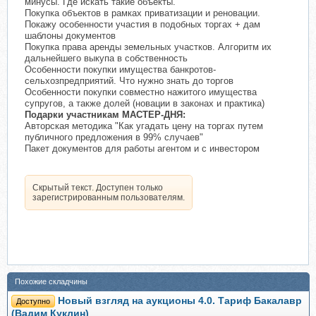
минусы. Где искать такие объекты.
Покупка объектов в рамках приватизации и реновации.
Покажу особенности участия в подобных торгах + дам
шаблоны документов
Покупка права аренды земельных участков. Алгоритм их
дальнейшего выкупа в собственность
Особенности покупки имущества банкротов-
сельхозпредприятий. Что нужно знать до торгов
Особенности покупки совместно нажитого имущества
супругов, а также долей (новации в законах и практика)
Подарки участникам МАСТЕР-ДНЯ:
Авторская методика "Как угадать цену на торгах путем
публичного предложения в 99% случаев"
Пакет документов для работы агентом и с инвестором
Скрытый текст. Доступен только
зарегистрированным пользователям.
Похожие складчины
Новый взгляд на аукционы 4.0. Тариф Бакалавр
Доступно
(Вадим Куклин)