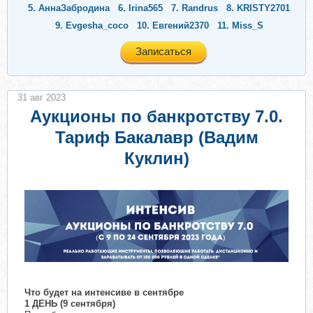
5.
АннаЗабродина
6.
Irina565
7.
Randrus
8.
KRISTY2701
9.
Evgesha_coco
10.
Евгений2370
11.
Miss_S
Записаться
31 авг 2023
Аукционы по банкротству 7.0.
Тариф Бакалавр (Вадим
Куклин)
Что будет на интенсиве в сентябре
1 ДЕНЬ (9 сентября)