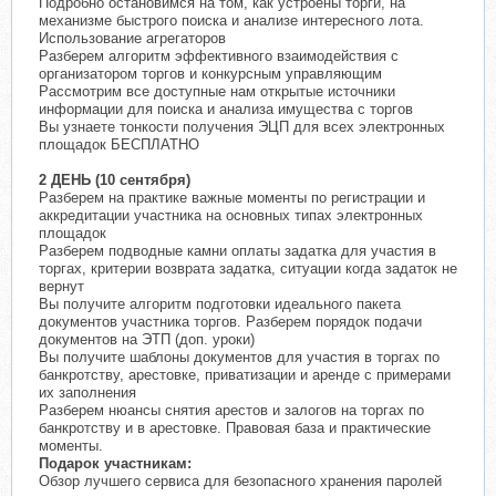
Подробно остановимся на том, как устроены торги, на
механизме быстрого поиска и анализе интересного лота.
Использование агрегаторов
Разберем алгоритм эффективного взаимодействия с
организатором торгов и конкурсным управляющим
Рассмотрим все доступные нам открытые источники
информации для поиска и анализа имущества с торгов
Вы узнаете тонкости получения ЭЦП для всех электронных
площадок БЕСПЛАТНО
2 ДЕНЬ (10 сентября)
Разберем на практике важные моменты по регистрации и
аккредитации участника на основных типах электронных
площадок
Разберем подводные камни оплаты задатка для участия в
торгах, критерии возврата задатка, ситуации когда задаток не
вернут
Вы получите алгоритм подготовки идеального пакета
документов участника торгов. Разберем порядок подачи
документов на ЭТП (доп. уроки)
Вы получите шаблоны документов для участия в торгах по
банкротству, арестовке, приватизации и аренде с примерами
их заполнения
Разберем нюансы снятия арестов и залогов на торгах по
банкротству и в арестовке. Правовая база и практические
моменты.
Подарок участникам:
Обзор лучшего сервиса для безопасного хранения паролей