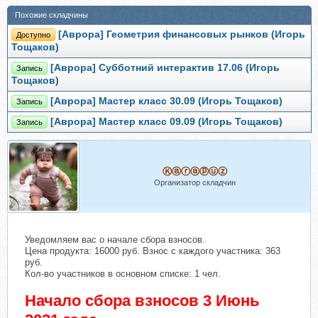
Похожие складчины
[Аврора] Геометрия финансовых рынков (Игорь
Доступно
Тощаков)
[Аврора] Субботний интерактив 17.06 (Игорь
Запись
Тощаков)
[Аврора] Мастер класс 30.09 (Игорь Тощаков)
Запись
[Аврора] Мастер класс 09.09 (Игорь Тощаков)
Запись
Ⓚⓐⓡⓐⓟⓤⓩ
Организатор складчин
Уведомляем вас о начале сбора взносов.
Цена продукта: 16000 руб. Взнос с каждого участника: 363
руб.
Кол-во участников в основном списке: 1 чел.
Начало сбора взносов 3 Июнь