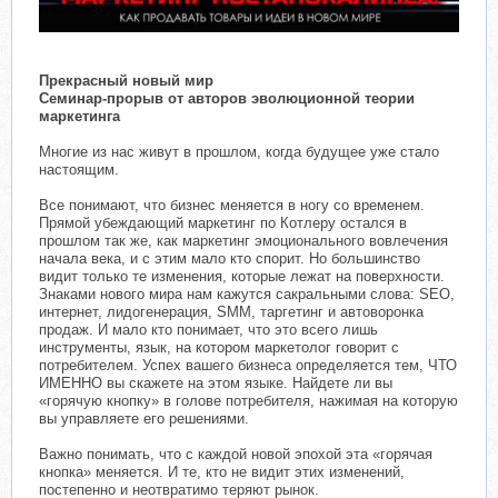
Прекрасный новый мир
Семинар-прорыв от авторов эволюционной теории
маркетинга
Многие из нас живут в прошлом, когда будущее уже стало
настоящим.
Все понимают, что бизнес меняется в ногу со временем.
Прямой убеждающий маркетинг по Котлеру остался в
прошлом так же, как маркетинг эмоционального вовлечения
начала века, и с этим мало кто спорит. Но большинство
видит только те изменения, которые лежат на поверхности.
Знаками нового мира нам кажутся сакральными слова: SEO,
интернет, лидогенерация, SMM, таргетинг и автоворонка
продаж. И мало кто понимает, что это всего лишь
инструменты, язык, на котором маркетолог говорит с
потребителем. Успех вашего бизнеса определяется тем, ЧТО
ИМЕННО вы скажете на этом языке. Найдете ли вы
«горячую кнопку» в голове потребителя, нажимая на которую
вы управляете его решениями.
Важно понимать, что с каждой новой эпохой эта «горячая
кнопка» меняется. И те, кто не видит этих изменений,
постепенно и неотвратимо теряют рынок.