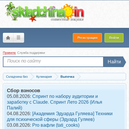
☰
Регистрация
Войти
Правила
Служба поддержки
Найти
Складчина биз
Кулинария
Выпечка
Скачать Австралийская лепешка (Мария Манахова)
Сбор взносов
05.08.2026:
Спринт по набору аудитории и
заработку с Claude. Спринт Лето 2026 (Илья
Палий)
04.08.2026:
[Академия Эдуарда Гуляева] Техники
для психической сферы (Эдуард Гуляев)
03.08.2026:
Pro вафли (tati_cooks)