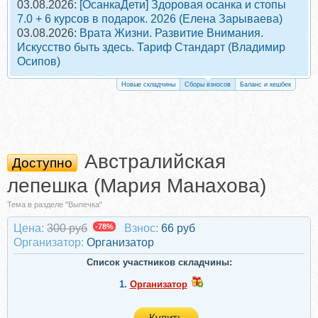
03.08.2026:
[ОсанкаДети] Здоровая осанка и стопы
7.0 + 6 курсов в подарок. 2026 (Елена Зарываева)
03.08.2026:
Врата Жизни. Развитие Внимания.
Искусство быть здесь. Тариф Стандарт (Владимир
Осипов)
Новые складчины
Сборы взносов
Баланс и кешбек
Австралийская
Доступно
лепешка (Мария Манахова)
Тема в разделе "Выпечка"
Цена:
300 руб
-78%
Взнос:
66 руб
Организатор:
Организатор
Список участников складчины:
1.
Организатор
Купить