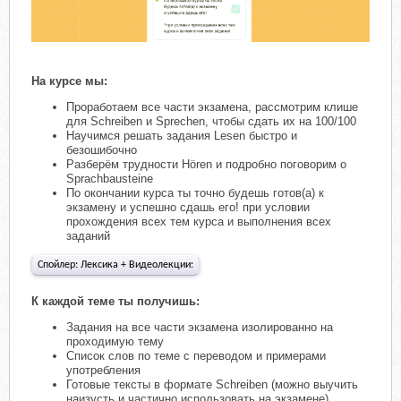
На курсе мы:
Проработаем все части экзамена, рассмотрим клише
для Schreiben и Sprechen, чтобы сдать их на 100/100
Научимся решать задания Lesen быстро и
безошибочно
Разберём трудности Hören и подробно поговорим о
Sprachbausteine
По окончании курса ты точно будешь готов(а) к
экзамену и успешно сдашь его! при условии
прохождения всех тем курса и выполнения всех
заданий
Спойлер:
Лексика + Видеолекции:
К каждой теме ты получишь:
Задания на все части экзамена изолированно на
проходимую тему
Список слов по теме с переводом и примерами
употребления
Готовые тексты в формате Schreiben (можно выучить
наизусть и частично использовать на экзамене)