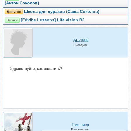
(Антон Соколов)
Школа для дураков (Саша Соколов)
Доступно
[Edvibe Lessons] Life vision B2
Запись
Vika1985
Складчик
Здравствуйте, как оплатить?
Тамплиер
Консультант