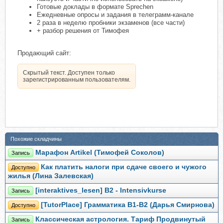
Готовые доклады в формате Sprechen
Ежедневные опросы и задания в телеграмм-канале
2 раза в неделю пробники экзаменов (все части)
+ разбор решения от Тимофея
Продающий сайт:
Скрытый текст. Доступен только
зарегистрированным пользователям.
Похожие складчины
Марафон Artikel (Тимофей Соколов)
Запись
Как платить налоги при сдаче своего и чужого
Доступно
жилья (Лина Залевская)
[interaktives_lesen] B2 - Intensivkurse
Запись
[TutorPlace] Грамматика В1-B2 (Дарья Смирнова)
Доступно
Классическая астрология. Тариф Продвинутый
Запись