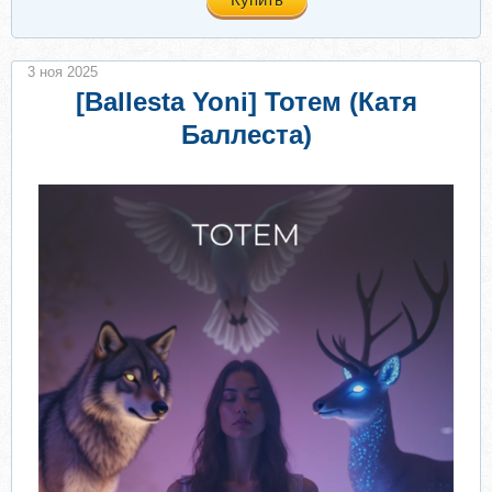
3 ноя 2025
[Ballesta Yoni] Тотем (Катя
Баллеста)