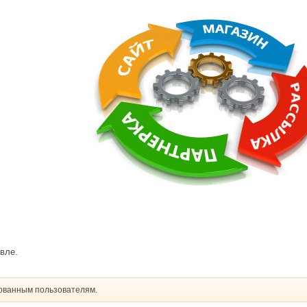
вле.
рованным пользователям.