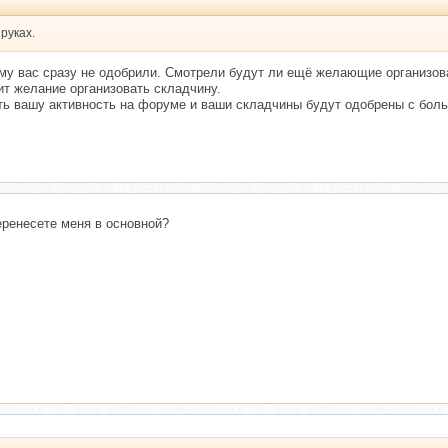
руках.
му вас сразу не одобрили. Смотрели будут ли ещё желающие организова
ит желание организовать складчину.
ь вашу активность на форуме и ваши складчины будут одобрены с бол
еренесете меня в основной?