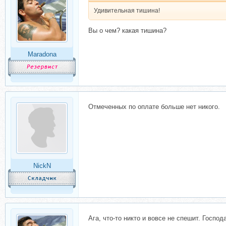
Удивительная тишина!
Вы о чем? какая тишина?
Maradona
Отмеченных по оплате больше нет никого.
NickN
Ага, что-то никто и вовсе не спешит. Госпо