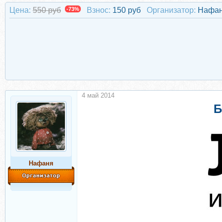
Цена:
550 руб
-73%
Взнос:
150 руб
Организатор:
Нафа
4 май 2014
Б
Нафаня