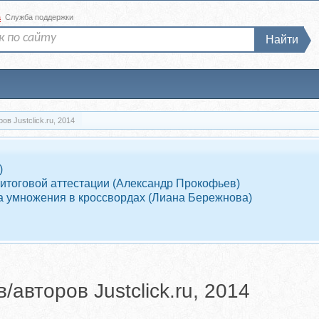
а
Служба поддержки
Найти
в Justclick.ru, 2014
)
 итоговой аттестации (Александр Прокофьев)
ца умножения в кроссвордах (Лиана Бережнова)
авторов Justclick.ru, 2014