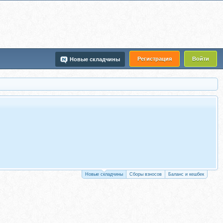
Регистрация
Войти
Новые складчины
Новые складчины
Сборы взносов
Баланс и кешбек