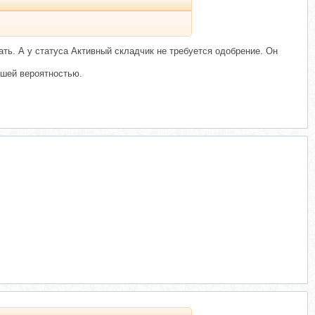
ть. А у статуса Активный складчик не требуется одобрение. Он
ьшей вероятностью.