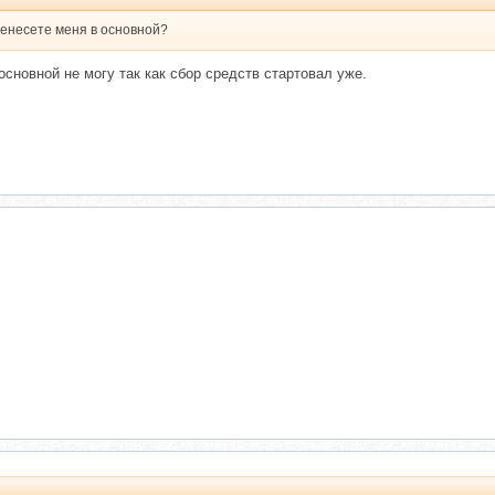
ренесете меня в основной?
основной не могу так как сбор средств стартовал уже.