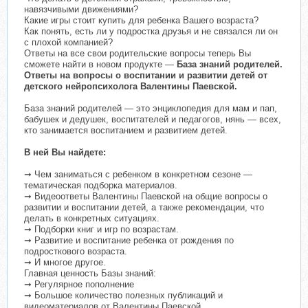
навязчивыми движениями?
Какие игры стоит купить для ребенка Вашего возраста?
Как понять, есть ли у подростка друзья и не связался ли он
с плохой компанией?
Ответы на все свои родительские вопросы теперь Вы
сможете найти в новом продукте —
База знаний родителей.
Ответы на вопросы о воспитании и развитии детей от
детского нейропсихолога Валентины Паевской.
База знаний родителей — это энциклопедия для мам и пап,
бабушек и дедушек, воспитателей и педагогов, нянь — всех,
кто занимается воспитанием и развитием детей.
В ней Вы найдете:
➞ Чем заниматься с ребенком в конкретном сезоне —
тематическая подборка материалов.
➞ Видеоответы Валентины Паевской на общие вопросы о
развитии и воспитании детей, а также рекомендации, что
делать в конкретных ситуациях.
➞ Подборки книг и игр по возрастам.
➞ Развитие и воспитание ребенка от рождения по
подросткового возраста.
➞ И многое другое.
Главная ценность Базы знаний:
➞ Регулярное пополнение
➞ Большое количество полезных публикаций и
видеоматериалов от Валентины Паевской