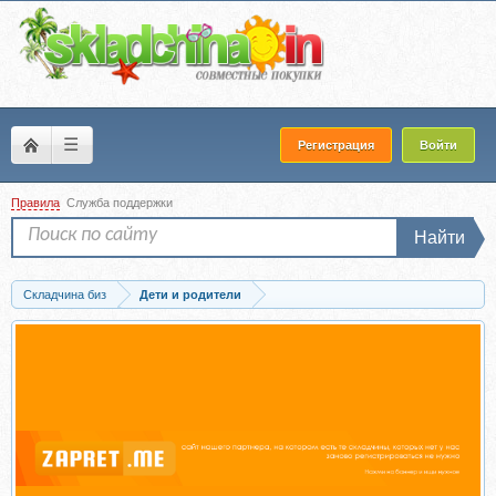
☰
Регистрация
Войти
Правила
Служба поддержки
Найти
Складчина биз
Дети и родители
Скачать База знаний родителей. Июль 2024 (Валентина Паевская)