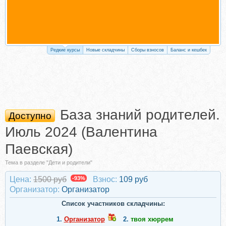
Редкие курсы
Новые складчины
Сборы взносов
Баланс и кешбек
База знаний родителей.
Доступно
Июль 2024 (Валентина
Паевская)
Тема в разделе "Дети и родители"
Цена:
1500 руб
-93%
Взнос:
109 руб
Организатор:
Организатор
Список участников складчины:
1.
Организатор
2.
твоя хюррем