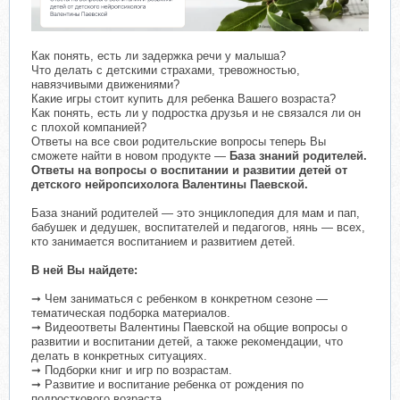
Как понять, есть ли задержка речи у малыша?
Что делать с детскими страхами, тревожностью,
навязчивыми движениями?
Какие игры стоит купить для ребенка Вашего возраста?
Как понять, есть ли у подростка друзья и не связался ли он
с плохой компанией?
Ответы на все свои родительские вопросы теперь Вы
сможете найти в новом продукте —
База знаний родителей.
Ответы на вопросы о воспитании и развитии детей от
детского нейропсихолога Валентины Паевской.
База знаний родителей — это энциклопедия для мам и пап,
бабушек и дедушек, воспитателей и педагогов, нянь — всех,
кто занимается воспитанием и развитием детей.
В ней Вы найдете:
➞ Чем заниматься с ребенком в конкретном сезоне —
тематическая подборка материалов.
➞ Видеоответы Валентины Паевской на общие вопросы о
развитии и воспитании детей, а также рекомендации, что
делать в конкретных ситуациях.
➞ Подборки книг и игр по возрастам.
➞ Развитие и воспитание ребенка от рождения по
подросткового возраста.