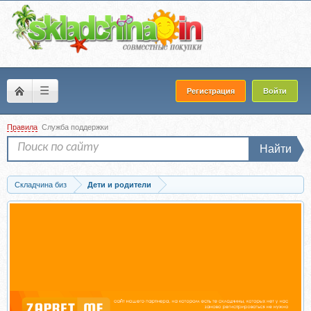
☰
Регистрация
Войти
Правила
Служба поддержки
Найти
Складчина биз
Дети и родители
Скачать База знаний родителей. Июль - Август 2024 (Валентина Паевская)