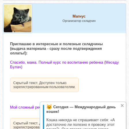
Магнус
Организатор складчин
Приглашаю в интересные и полезные складчины
(выдача материала - сразу после подтверждения
оплаты!):
Спасибо, мама. Полный курс по воспитанию ребенка (Меседу
Булач)
Скрытый текст. Доступен только
зарегистрированным пользователям.
Сегодня — Международный день
Мой сложный ребенок. Тариф "Я сама" (Меседу Булач)
кошек!
Кошка никогда не спрашивает себя: «А
Скрытый текст. Доступен только
достаточно ли полезно я провожу этот
зарегистрированным пользователям.