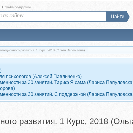
а
Служба поддержки
Найти
олюционного развития. 1 Курс, 2018 (Ольга Веремеева)
)
ля психологов (Алексей Павличенко)
енности за 30 занятий. Тариф Я сама (Лариса Папуловска
ворова)
енности за 30 занятий. С поддержкой (Лариса Папуловска
ого развития. 1 Курс, 2018 (Оль