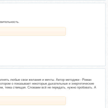
твительность.
олнять любые свои желания и мечты. Автор методики - Роман
 котором о показывает некоторые дыхательные и энергетические
м, тема ст
о
ящая. Словами всё не передать, нужно пробовать. А