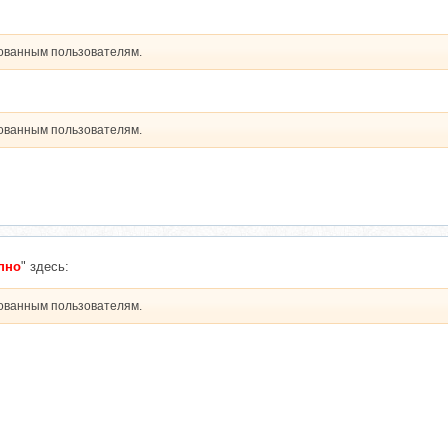
рованным пользователям.
рованным пользователям.
пно
" здесь:
рованным пользователям.