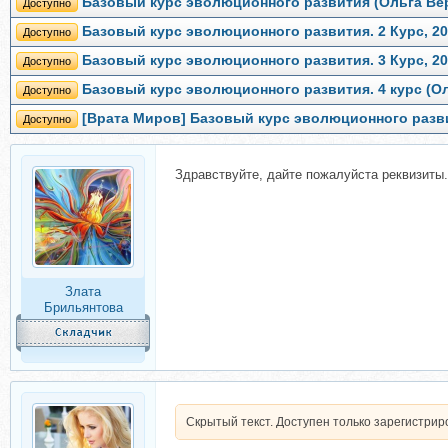
Базовый курс эволюционного развития (Ольга Ве
Доступно
Базовый курс эволюционного развития. 2 Курс, 20
Доступно
Базовый курс эволюционного развития. 3 Курс, 20
Доступно
Базовый курс эволюционного развития. 4 курс (О
Доступно
[Врата Миров] Базовый курс эволюционного развит
Доступно
Здравствуйте, дайте пожалуйста реквизиты.
Злата
Брильянтова
Скрытый текст. Доступен только зарегистри