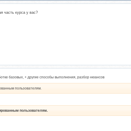
ая часть курса у вас?
отке базовых, + другие способы выполнения, разбор нюансов
рованным пользователям.
рированным пользователям.