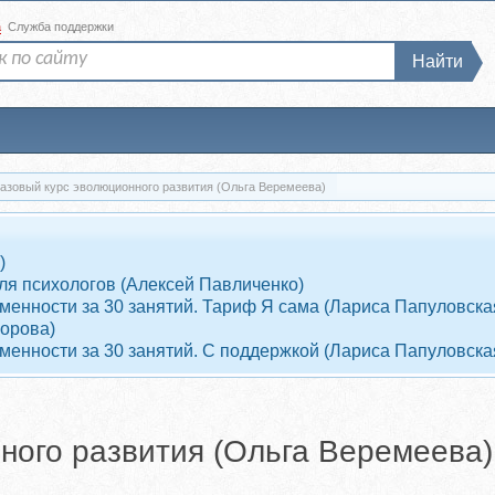
а
Служба поддержки
Найти
азовый курс эволюционного развития (Ольга Веремеева)
)
ля психологов (Алексей Павличенко)
енности за 30 занятий. Тариф Я сама (Лариса Папуловска
ворова)
енности за 30 занятий. С поддержкой (Лариса Папуловска
ного развития (Ольга Веремеева)