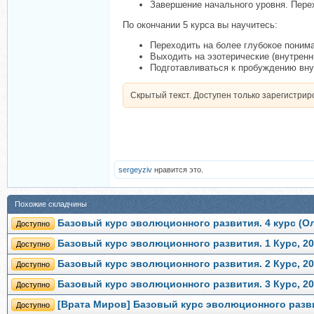
Завершение начального уровня. Пер
По окончании 5 курса вы научитесь:
Переходить на более глубокое поним
Выходить на эзотерические (внутренн
Подготавливаться к пробуждению вну
Скрытый текст. Доступен только зарегистри
sergeyziv
нравится это.
Похожие складчины
Базовый курс эволюционного развития. 4 курс (О
Доступно
Базовый курс эволюционного развития. 1 Курс, 20
Доступно
Базовый курс эволюционного развития. 2 Курс, 20
Доступно
Базовый курс эволюционного развития. 3 Курс, 20
Доступно
[Врата Миров] Базовый курс эволюционного развит
Доступно