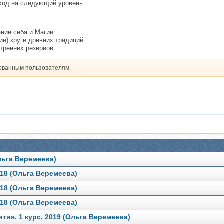
еход на следующий уровень
ание себя и Магии
ие) круги древних традиций
тренних резервов
рованным пользователям.
льга Веремеева)
18 (Ольга Веремеева)
18 (Ольга Веремеева)
18 (Ольга Веремеева)
ия. 1 курс, 2019 (Ольга Веремеева)