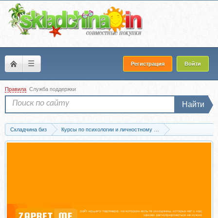
☰
Регистрация
Войти
Правила
Служба поддержки
Найти
Складчина биз
Курсы по психологии и личностному развитию
Мотивация и самооценка
Скачать Без вины виноватые. Как освободиться