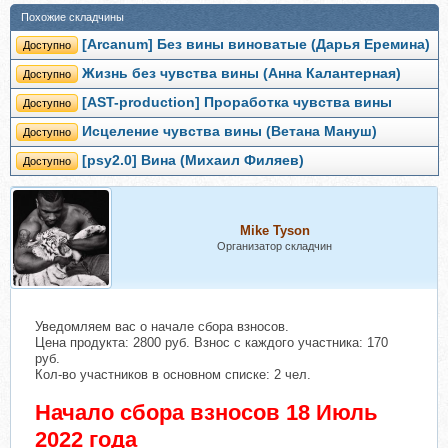
Похожие складчины
[Arcanum] Без вины виноватые (Дарья Еремина)
Доступно
Жизнь без чувства вины (Анна Калантерная)
Доступно
[AST-production] Проработка чувства вины
Доступно
Исцеление чувства вины (Ветана Мануш)
Доступно
[psy2.0] Вина (Михаил Филяев)
Доступно
Mike Tyson
Организатор складчин
Уведомляем вас о начале сбора взносов.
Цена продукта: 2800 руб. Взнос с каждого участника: 170
руб.
Кол-во участников в основном списке: 2 чел.
Начало сбора взносов 18 Июль
2022 года