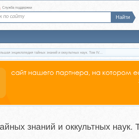
а
Служба поддержки
Найти
льшая энциклопедия тайных знаний и оккультных наук. Том IV....
айных знаний и оккультных наук.