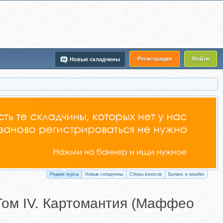
Регистрация
Войти
Новые складчины
Редкие курсы
Новые складчины
Сборы взносов
Баланс и кешбек
 Том IV. Картомантия (Маффео