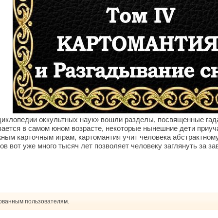
клопедии оккультных наук» вошли разделы, посвященные гадан
ается в самом юном возрасте, некоторые нынешние дети приучаю
жным карточным играм, картомантия учит человека абстрактно
ов вот уже много тысяч лет позволяет человеку заглянуть за 
рованным пользователям.