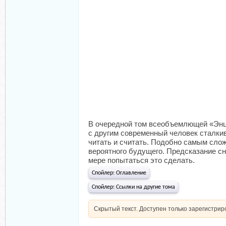
В очередной том всеобъемлющей «Энци
с другим современный человек сталкив
читать и считать. Подобно самым сло
вероятного будущего. Предсказание сн
мере попытаться это сделать.
Спойлер:
Оглавление
Спойлер:
Ссылки на другие тома
Скрытый текст. Доступен только зарегистри