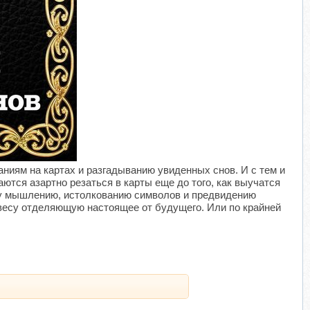
​
иям на картах и разгадыванию увиденных снов. И с тем и
тся азартно резаться в карты еще до того, как выучатся
му мышлению, истолкованию символов и предвидению
завесу отделяющую настоящее от будущего. Или по крайней