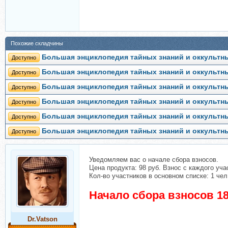
Похожие складчины
Большая энциклопедия тайных знаний и оккультны
Доступно
Большая энциклопедия тайных знаний и оккультны
Доступно
Большая энциклопедия тайных знаний и оккультных
Доступно
Большая энциклопедия тайных знаний и оккультны
Доступно
Большая энциклопедия тайных знаний и оккультны
Доступно
Большая энциклопедия тайных знаний и оккультны
Доступно
Уведомляем вас о начале сбора взносов.
Цена продукта: 98 руб. Взнос с каждого учас
Кол-во участников в основном списке: 1 чел
Начало сбора взносов 18
Dr.Vatson