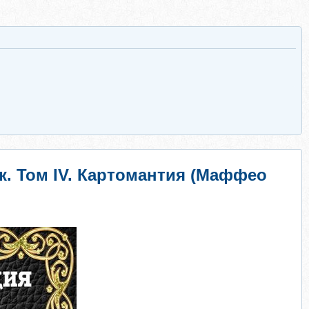
. Том IV. Картомантия (Маффео