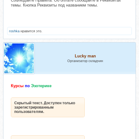
Соблюдайте Правила. Об оплате сообщайте в Реквизитах
темы. Кнопка Реквизиты под названием темы.
roshka
нравится это.
Lucky man
Организатор складчин
Курсы
по
Эзотерике
Скрытый текст. Доступен только
зарегистрированным
пользователям.