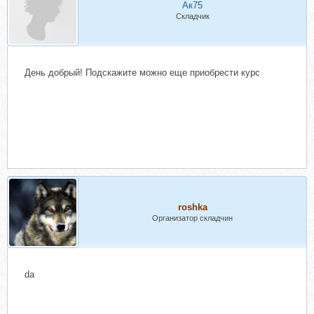
Ак75
Складчик
День добрый! Подскажите можно еще приобрести курс
roshka
Организатор складчин
da