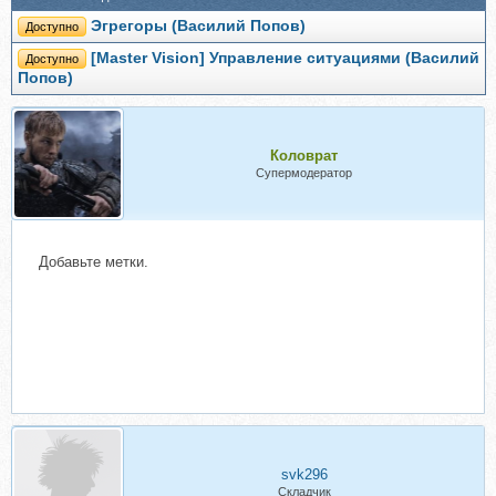
Эгрегоры (Василий Попов)
Доступно
[Master Vision] Управление ситуациями (Василий
Доступно
Попов)
Коловрат
Супермодератор
Добавьте метки.
svk296
Складчик