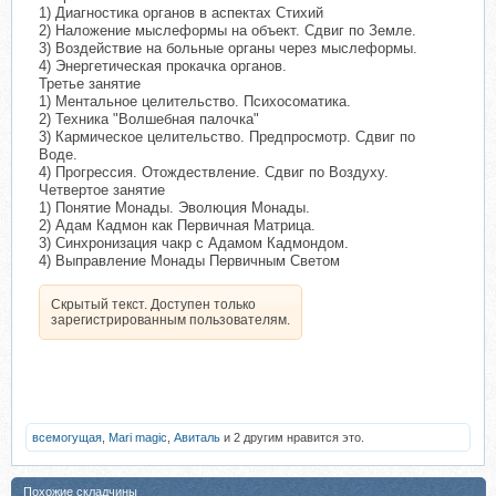
1) Диагностика органов в аспектах Стихий
2) Наложение мыслеформы на объект. Сдвиг по Земле.
3) Воздействие на больные органы через мыслеформы.
4) Энергетическая прокачка органов.
Третье занятие
1) Ментальное целительство. Психосоматика.
2) Техника "Волшебная палочка"
3) Кармическое целительство. Предпросмотр. Сдвиг по
Воде.
4) Прогрессия. Отождествление. Сдвиг по Воздуху.
Четвертое занятие
1) Понятие Монады. Эволюция Монады.
2) Адам Кадмон как Первичная Матрица.
3) Синхронизация чакр с Адамом Кадмондом.
4) Выправление Монады Первичным Светом
Скрытый текст. Доступен только
зарегистрированным пользователям.
всемогущая
,
Mari magic
,
Авиталь
и 2 другим нравится это.
Похожие складчины