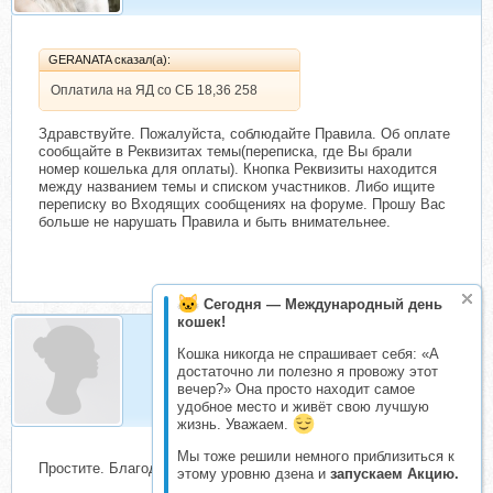
GERANATA сказал(а):
Оплатила на ЯД со СБ 18,36 258
Здравствуйте. Пожалуйста, соблюдайте Правила. Об оплате
сообщайте в Реквизитах темы(переписка, где Вы брали
номер кошелька для оплаты). Кнопка Реквизиты находится
между названием темы и списком участников. Либо ищите
переписку во Входящих сообщениях на форуме. Прошу Вас
больше не нарушать Правила и быть внимательнее.
Сегодня — Международный день
кошек!
Кошка никогда не спрашивает себя: «А
GERANATA
достаточно ли полезно я провожу этот
Складчик
вечер?» Она просто находит самое
удобное место и живёт свою лучшую
жизнь. Уважаем.
Мы тоже решили немного приблизиться к
Простите. Благодарю.
этому уровню дзена и
запускаем Акцию.