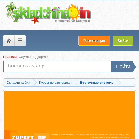
☰
Регистрация
Войти
Правила
Служба поддержки
Найти
Складчина биз
Курсы по эзотерике
Восточные системы
Скачать Целительство (Василий Попов)