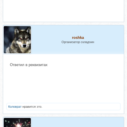
roshka
Организатор складчин
Ответил в реквизитах
Коловрат
нравится это.