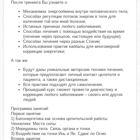
После тренинга Вы узнаете о:
Механизмах энергообмена внутри человеческого тела;
Способах регуляции потоков энергии в теле для
излечения той или иной болезни;
Истинных причинах любого заболевания;
Способах лечения с помощью воздействия на время
(лечение через прошлое, настоящее или будущее);
Способах лечения через разные Стихии;
Использовании практик каббалы для многомерной
коррекции энергетики;
А так же:
Будут даны уникальные авторские техники лечения,
которые предполагают личный контакт целителя и
пациента, а также дистанционные.
Все практики подходят для самолечения.
Прошедший курс сможет провести диагностику и
коррекцию любого заболевания – своего или других
людей.
Программа занятий:
Первое занятие
1) Биоэнергетика как основа целительской работы.
Ченнелинг. Места силы.
2) Меридианы тела. Связь органа и точки.
3) Воздействие на точки Инь и Ян. Сдвиг по Огню
Второе занятие