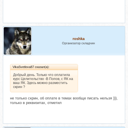
roshka
Организатор складчин
VikaSvetlova87 сказал(а):
Добрый день. Только что оплатила
курс Целительство -В Попов, с ЯК на
ваш ЯК. Здесь можно разместить
скрин ?
не только скрин, об оплате в темах вообще писать нельзя ))),
только в реквизитах, отметил