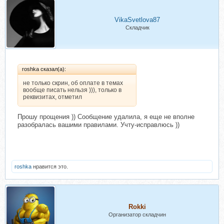
VikaSvetlova87
Складчик
roshka сказал(а):
не только скрин, об оплате в темах
вообще писать нельзя ))), только в
реквизитах, отметил
Прошу прощения )) Сообщение удалила, я еще не вполне
разобралась вашими правилами. Учту-исправлюсь ))
roshka
нравится это.
Rokki
Организатор складчин