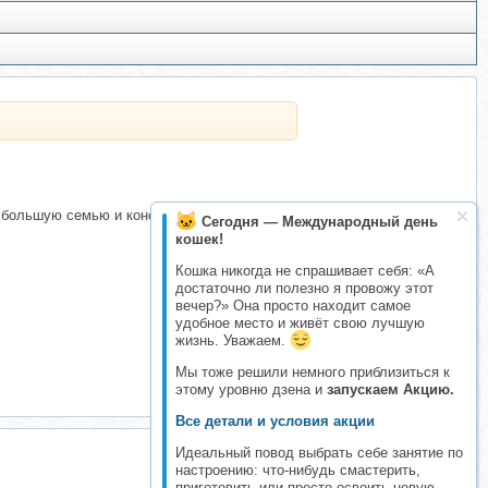
а большую семью и консервацию, стандартную семью, для себя
Сегодня — Международный день
кошек!
Кошка никогда не спрашивает себя: «А
достаточно ли полезно я провожу этот
вечер?» Она просто находит самое
удобное место и живёт свою лучшую
жизнь. Уважаем.
Мы тоже решили немного приблизиться к
этому уровню дзена и
запускаем Акцию.
Все детали и условия акции
Идеальный повод выбрать себе занятие по
настроению: что-нибудь смастерить,
приготовить или просто освоить новую