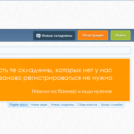
Регистрация
Войти
Новые складчины
Редкие курсы
Новая акция
Новые складчины
Сборы взносов
Баланс и кешбек