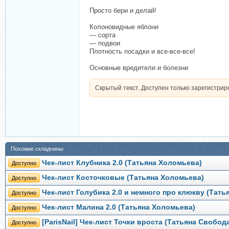
Просто бери и делай!
Колоновидные яблони
— сорта
— подвои
Плотность посадки и все-все-все!
Основные вредители и болезни
Скрытый текст. Доступен только зарегистри
Похожие складчины
Чек-лист Клубника 2.0 (Татьяна Холомьева)
Доступно
Чек-лист Косточковые (Татьяна Холомьева)
Доступно
Чек-лист Голубика 2.0 и немного про клюкву (Тат
Доступно
Чек-лист Малина 2.0 (Татьяна Холомьева)
Доступно
[ParisNail] Чек-лист Точки вроста (Татьяна Свобод
Доступно