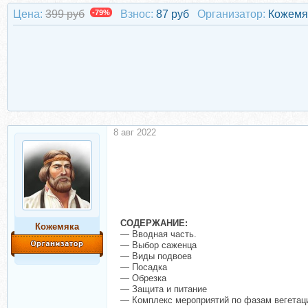
Цена:
399 руб
-79%
Взнос:
87 руб
Организатор:
Кожемя
8 авг 2022
СОДЕРЖАНИЕ:
Кожемяка
— Вводная часть.
— Выбор саженца
— Виды подвоев
— Посадка
— Обрезка
— Защита и питание
— Комплекс мероприятий по фазам вегетац